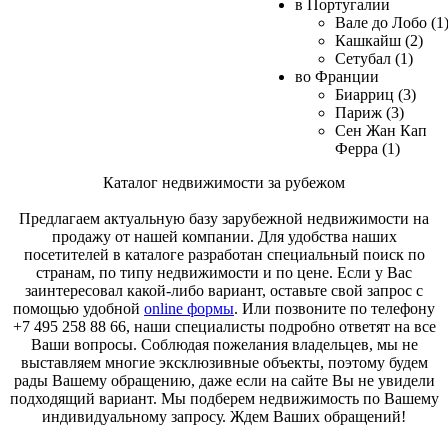
в Португалии
Вале до Лобо (1
Кашкайш (2)
Сетубал (1)
во Франции
Биарриц (3)
Париж (3)
Сен Жан Кап
Ферра (1)
Каталог недвижимости за рубежом
Предлагаем актуальную базу зарубежной недвижимости на
продажу от нашей компании. Для удобства наших
посетителей в каталоге разработан специальный поиск по
странам, по типу недвижимости и по цене. Если у Вас
заинтересовал какой-либо вариант, оставьте свой запрос с
помощью удобной
online формы
. Или позвоните по телефону
+7 495 258 88 66, наши специалисты подробно ответят на все
Ваши вопросы. Соблюдая пожелания владельцев, мы не
выставляем многие эксклюзивные объекты, поэтому будем
рады Вашему обращению, даже если на сайте Вы не увидели
подходящий вариант. Мы подберем недвижимость по Вашему
индивидуальному запросу. Ждем Ваших обращений!