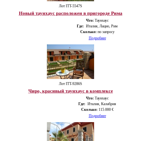
Лот ITT-5547S
Новый таунхаус расположен в пригороде Рима
Что:
Таунхаус
Где:
Италия, Лацио, Рим
Сколько:
по запросу
Подробнее
Лот ITT-9286S
Чиро, красивый таунхаус в комплексе
Что:
Таунхаус
Где:
Италия, Калабрия
Сколько:
115.000 €
Подробнее