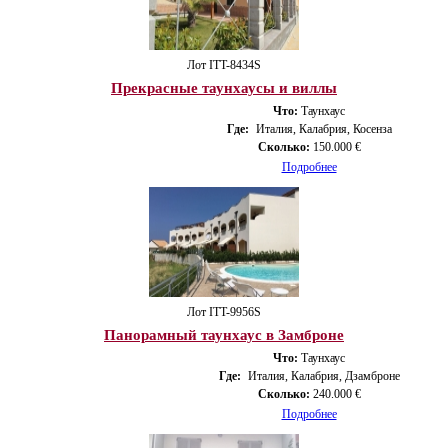
Лот ITT-8434S
Прекрасные таунхаусы и виллы
Что:
Таунхаус
Где:
Италия, Калабрия, Косенза
Сколько:
150.000 €
Подробнее
Лот ITT-9956S
Панорамный таунхаус в Замброне
Что:
Таунхаус
Где:
Италия, Калабрия, Дзамброне
Сколько:
240.000 €
Подробнее