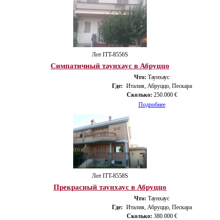
Лот ITT-8556S
Симпатичный таунхаус в Абруццо
Что:
Таунхаус
Где:
Италия, Абруццо, Пескара
Сколько:
250.000 €
Подробнее
Лот ITT-8558S
Прекрасный таунхаус в Абруццо
Что:
Таунхаус
Где:
Италия, Абруццо, Пескара
Сколько:
380.000 €