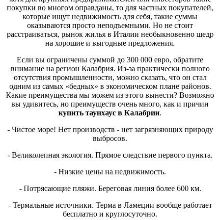
покупки во многом оправданы, то для частных покупателей,
которые ищут недвижимость для себя, такие суммы
оказываются просто неподъемными. Но не стоит
расстраиваться, рынок жилья в Италии необыкновенно щедр
на хорошие и выгодные предложения.
Если вы ограничены суммой до 300 000 евро, обратите
внимание на регион Калабрия. Из-за практически полного
отсутствия промышленности, можно сказать, что он стал
одним из самых «бедных» в экономическом плане районов.
Какие преимущества мы можем из этого вынести? Возможно
вы удивитесь, но преимуществ очень много, как и причин
купить таунхаус в Калабрии
.
- Чистое море! Нет производств - нет загрязняющих природу
выбросов.
- Великолепная экология. Прямое следствие первого пункта.
- Низкие цены на недвижимость.
- Потрясающие пляжи. Береговая линия более 600 км.
- Термальные источники. Терма в Ламеции вообще работает
бесплатно и круглосуточно.