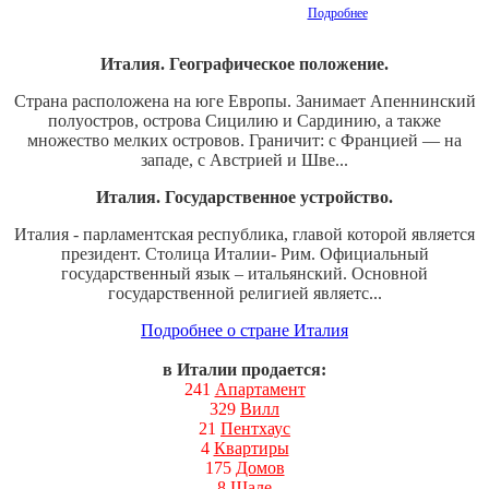
Подробнее
Италия. Географическое положение.
Страна расположена на юге Европы. Занимает Апеннинский
полуостров, острова Сицилию и Сардинию, а также
множество мелких островов. Граничит: с Францией — на
западе, с Австрией и Шве...
Италия. Государственное устройство.
Италия - парламентская республика, главой которой является
президент. Столица Италии- Рим. Официальный
государственный язык – итальянский. Основной
государственной религией являетс...
Подробнее о стране Италия
в Италии продается:
241
Апартамент
329
Вилл
21
Пентхаус
4
Квартиры
175
Домов
8
Шале