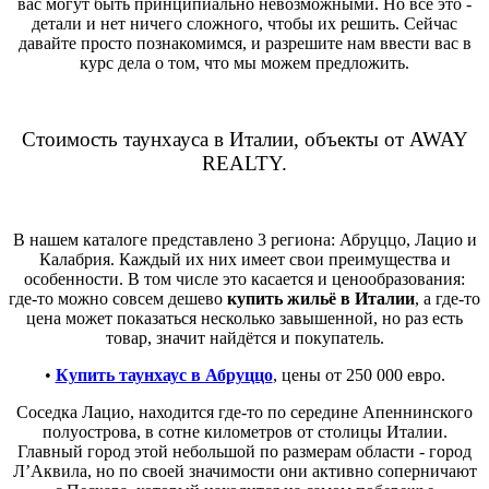
вас могут быть принципиально невозможными. Но всё это -
детали и нет ничего сложного, чтобы их решить. Сейчас
давайте просто познакомимся, и разрешите нам ввести вас в
курс дела о том, что мы можем предложить.
Стоимость таунхауса в Италии, объекты от AWAY
REALTY.
В нашем каталоге представлено 3 региона: Абруццо, Лацио и
Калабрия. Каждый их них имеет свои преимущества и
особенности. В том числе это касается и ценообразования:
где-то можно совсем дешево
купить жильё в Италии
, а где-то
цена может показаться несколько завышенной, но раз есть
товар, значит найдётся и покупатель.
•
Купить таунхаус в Абруццо
, цены от 250 000 евро.
Соседка Лацио, находится где-то по середине Апеннинского
полуострова, в сотне километров от столицы Италии.
Главный город этой небольшой по размерам области - город
Л’Аквила, но по своей значимости они активно соперничают