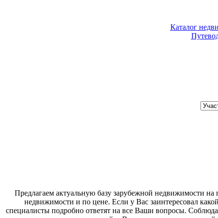
Каталог недв
Путево
Хочу купить
Предлагаем актуальную базу зарубежной недвижимости на п
недвижимости и по цене. Если у Вас заинтересовал како
специалисты подробно ответят на все Ваши вопросы. Соблюда