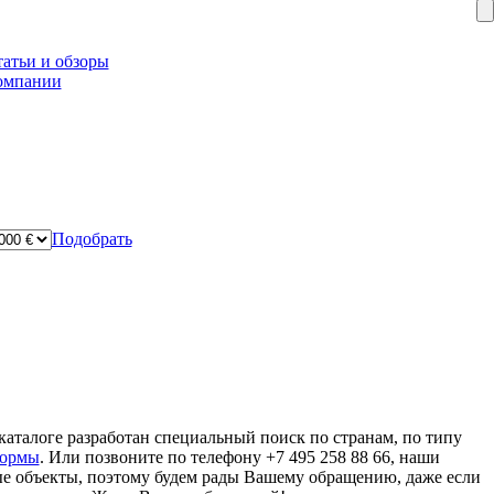
атьи и обзоры
омпании
Подобрать
аталоге разработан специальный поиск по странам, по типу
формы
. Или позвоните по телефону +7 495 258 88 66, наши
ые объекты, поэтому будем рады Вашему обращению, даже если