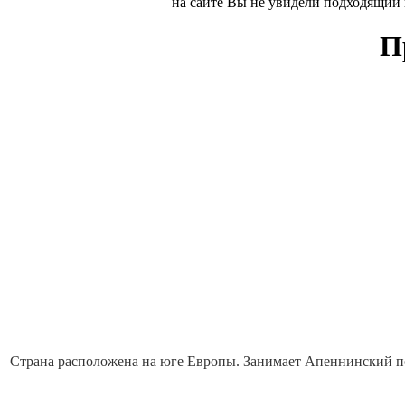
на сайте Вы не увидели подходящий
П
Страна расположена на юге Европы. Занимает Апеннинский по