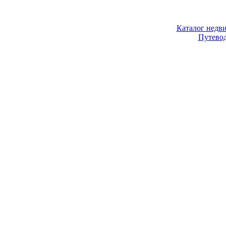
Каталог недв
Путево