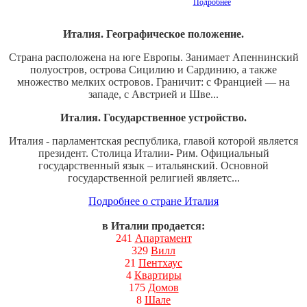
Подробнее
Италия. Географическое положение.
Страна расположена на юге Европы. Занимает Апеннинский
полуостров, острова Сицилию и Сардинию, а также
множество мелких островов. Граничит: с Францией — на
западе, с Австрией и Шве...
Италия. Государственное устройство.
Италия - парламентская республика, главой которой является
президент. Столица Италии- Рим. Официальный
государственный язык – итальянский. Основной
государственной религией являетс...
Подробнее о стране Италия
в Италии продается:
241
Апартамент
329
Вилл
21
Пентхаус
4
Квартиры
175
Домов
8
Шале