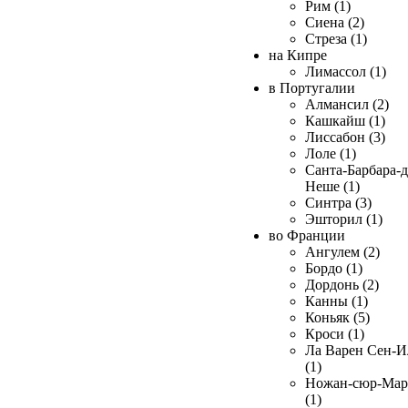
Рим (1)
Сиена (2)
Стреза (1)
на Кипре
Лимассол (1)
в Португалии
Алмансил (2)
Кашкайш (1)
Лиссабон (3)
Лоле (1)
Санта-Барбара-д
Неше (1)
Синтра (3)
Эшторил (1)
во Франции
Ангулем (2)
Бордо (1)
Дордонь (2)
Канны (1)
Коньяк (5)
Кроси (1)
Ла Варен Сен-И
(1)
Ножан-сюр-Ма
(1)