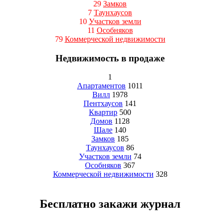
29
Замков
7
Таунхаусов
10
Участков земли
11
Особняков
79
Коммерческой недвижимости
Недвижимость в продаже
1
Апартаментов
1011
Вилл
1978
Пентхаусов
141
Квартир
500
Домов
1128
Шале
140
Замков
185
Таунхаусов
86
Участков земли
74
Особняков
367
Коммерческой недвижимости
328
Бесплатно закажи журнал