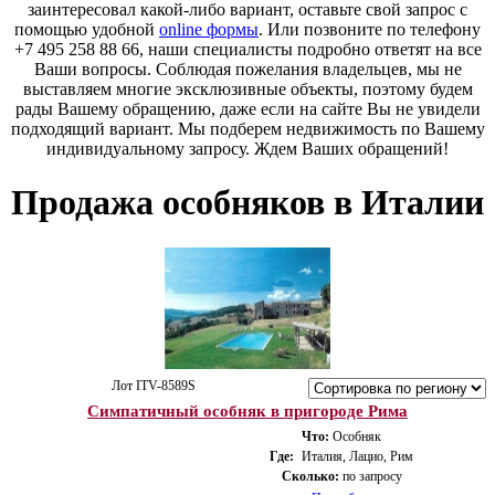
заинтересовал какой-либо вариант, оставьте свой запрос с
помощью удобной
online формы
. Или позвоните по телефону
+7 495 258 88 66, наши специалисты подробно ответят на все
Ваши вопросы. Соблюдая пожелания владельцев, мы не
выставляем многие эксклюзивные объекты, поэтому будем
рады Вашему обращению, даже если на сайте Вы не увидели
подходящий вариант. Мы подберем недвижимость по Вашему
индивидуальному запросу. Ждем Ваших обращений!
Продажа особняков в Италии
Лот ITV-8589S
Симпатичный особняк в пригороде Рима
Что:
Особняк
Где:
Италия, Лацио, Рим
Сколько:
по запросу