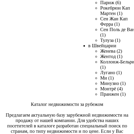
Париж (6)
Рокебрюн Кап
Мартен (1)
Сен Жан Кап
Ферра (1)
Сен Поль де Ва
(1)
Тулуза (1)
в Швейцарии
Женева (2)
Жентод (1)
Коллонж-Бельр
(1)
Лугано (1)
Ми (1)
Минузио (1)
Монтрё (4)
Пранжен (1)
Каталог недвижимости за рубежом
Предлагаем актуальную базу зарубежной недвижимости на
продажу от нашей компании. Для удобства наших
посетителей в каталоге разработан специальный поиск по
странам, по типу недвижимости и по цене. Если у Вас