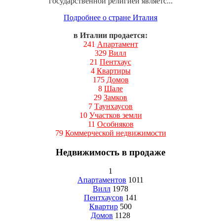
государственной религией являетс...
Подробнее о стране Италия
в Италии продается:
241
Апартамент
329
Вилл
21
Пентхаус
4
Квартиры
175
Домов
8
Шале
29
Замков
7
Таунхаусов
10
Участков земли
11
Особняков
79
Коммерческой недвижимости
Недвижимость в продаже
1
Апартаментов
1011
Вилл
1978
Пентхаусов
141
Квартир
500
Домов
1128