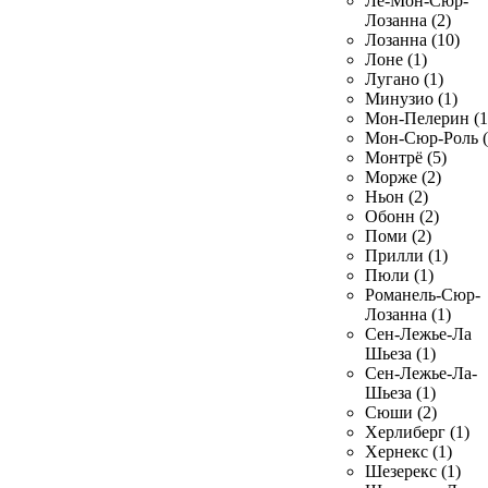
Ле-Мон-Сюр-
Лозанна (2)
Лозанна (10)
Лоне (1)
Лугано (1)
Минузио (1)
Мон-Пелерин (1
Мон-Сюр-Роль (
Монтрё (5)
Морже (2)
Ньон (2)
Обонн (2)
Поми (2)
Прилли (1)
Пюли (1)
Романель-Сюр-
Лозанна (1)
Сен-Лежье-Ла
Шьеза (1)
Сен-Лежье-Ла-
Шьеза (1)
Сюши (2)
Херлиберг (1)
Хернекс (1)
Шезерекс (1)