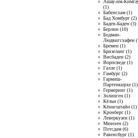
Ашау-им-Кимга
(1)
Бабенсхам (1)
Бад Хомбург (2)
Баден-Баден (3)
Берлин (10)
Бодман-
Людвигсхафен (
Бремен (1)
Бризеланг (1)
Висбаден (2)
Ворпсведе (1)
Галле (1)
Гамбург (2)
Гармиш-
Партенкирхе (1)
Гермеринг (1)
Золинген (1)
Кёльн (1)
Кёнигштайн (1)
Кронберг (1)
Леверкузен (1)
Мюнхен (2)
Потсдам (6)
Равенсбург (1)