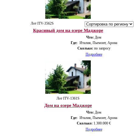
Лот ITV-3562S
Красивый дом на озере Маджоре
Что:
Дом
Где:
Италия, Пьемонт, Арона
Сколько:
по запросу
Подробнее
Лот ITV-1361S
Дом на озере Маджоре
Что:
Дом
Где:
Италия, Пьемонт, Арона
Сколько:
1.300.000 €
Подробнее