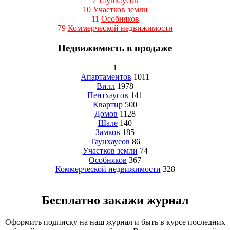
7
Таунхаусов
10
Участков земли
11
Особняков
79
Коммерческой недвижимости
Недвижимость в продаже
1
Апартаментов
1011
Вилл
1978
Пентхаусов
141
Квартир
500
Домов
1128
Шале
140
Замков
185
Таунхаусов
86
Участков земли
74
Особняков
367
Коммерческой недвижимости
328
Бесплатно закажи журнал
Оформить подписку на наш журнал и быть в курсе последних