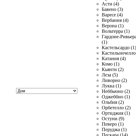
Асти (4)
Бавено (3)
Варесе (4)
Вербания (4)
Верона (1)
Вольтерра (1)
Гардоне-Ривьер
(1)
Кастельсардо (1
Кастильончелло 
Катания (4)
Комо (1)
Кьянти (2)
Леза (5)
Ливорно (2)
Лукка (1)
Хочу
Неббьюно (2)
купить
Оджеббио (1)
Ольбия (2)
Орбетелло (2)
Ортиджия (1)
Остуни (9)
Певеро (1)
Перуджа (1)
Пескара (14)