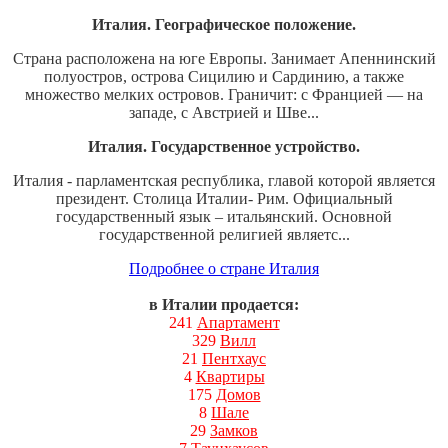
Италия. Географическое положение.
Страна расположена на юге Европы. Занимает Апеннинский
полуостров, острова Сицилию и Сардинию, а также
множество мелких островов. Граничит: с Францией — на
западе, с Австрией и Шве...
Италия. Государственное устройство.
Италия - парламентская республика, главой которой является
президент. Столица Италии- Рим. Официальный
государственный язык – итальянский. Основной
государственной религией являетс...
Подробнее о стране Италия
в Италии продается:
241
Апартамент
329
Вилл
21
Пентхаус
4
Квартиры
175
Домов
8
Шале
29
Замков