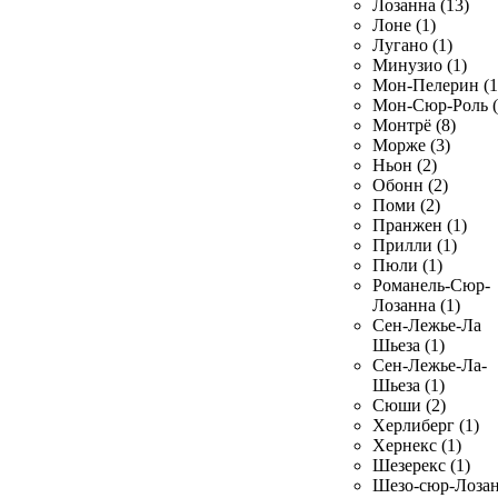
Лозанна (13)
Лоне (1)
Лугано (1)
Минузио (1)
Мон-Пелерин (1
Мон-Сюр-Роль (
Монтрё (8)
Морже (3)
Ньон (2)
Обонн (2)
Поми (2)
Пранжен (1)
Прилли (1)
Пюли (1)
Романель-Сюр-
Лозанна (1)
Сен-Лежье-Ла
Шьеза (1)
Сен-Лежье-Ла-
Шьеза (1)
Сюши (2)
Херлиберг (1)
Хернекс (1)
Шезерекс (1)
Шезо-сюр-Лоза