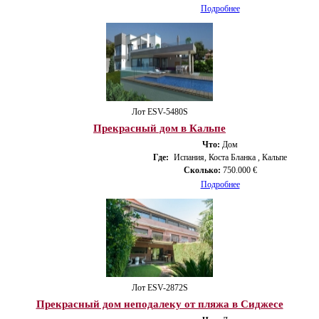
Подробнее
Лот ESV-5480S
Прекрасный дом в Кальпе
Что:
Дом
Где:
Испания, Коста Бланка , Кальпе
Сколько:
750.000 €
Подробнее
Лот ESV-2872S
Прекрасный дом неподалеку от пляжа в Сиджесе