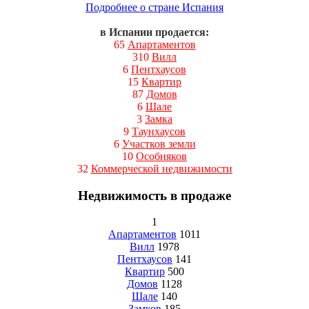
Подробнее о стране Испания
в Испании продается:
65
Апартаментов
310
Вилл
6
Пентхаусов
15
Квартир
87
Домов
6
Шале
3
Замка
9
Таунхаусов
6
Участков земли
10
Особняков
32
Коммерческой недвижимости
Недвижимость в продаже
1
Апартаментов
1011
Вилл
1978
Пентхаусов
141
Квартир
500
Домов
1128
Шале
140
Замков
185