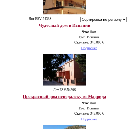
Лот ESV-5433S
Чудесный дом в Испании
Что:
Дом
Где:
Испания
Сколько:
343.000 €
Подробнее
Лот ESV-5439S
Прекрасный дом неподалеку от Мадрида
Что:
Дом
Где:
Испания
Сколько:
343.000 €
Подробнее