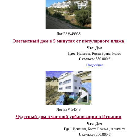
Лот ESV-4998S
Элегантный дом в 5 минутах от популярного пляжа
Что:
Дом
Где:
Испания, Коста Брава, Розес
Сколько:
550.000 €
Подробнее
Лот ESV-5454S
Чудесный дом в частной урбанизации в Испании
Что:
Дом
Где:
Испания, Коста Бланка , Аликанте
Сколько:
750.000 €