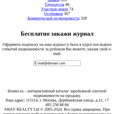
Таунхаусов
86
Участков земли
74
Особняков
367
Коммерческой недвижимости
328
Бесплатно закажи журнал
Оформить подписку на наш журнал и быть в курсе последних
событий недвижимости за рубежом Вы можете, указав свой e-
mail:
Homes.ru – интерактивный каталог зарубежной элитной
недвижимости на продажу.
Наш адрес: 115114, г. Москва, Дербеневская улица, д.11, +7
495 258 88 66
AWAY REALTY Ltd © 2005-2024. Все права защищены. При
использовании любых материалов с homes.ru гиперссылка на