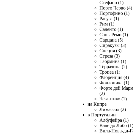
Стефано (1)
Порто Черво (4)
Портофино (1)
Рагуза (1)
Рим (1)
Саленто (1)
Сан - Ремо (1)
Сарцана (5)
Сиракузы (3)
Специя (3)
Стреза (3)
Таормина (1)
Террачина (2)
Тропеа (1)
Флоренция (4)
Фоллоника (1)
Форте дей Мар
(2)
Чезантико (1)
на Кипре
Лимассол (2)
в Португалии
Албуфейра (1)
Вале до Лобо (1
Вила-Нова-ди-Г