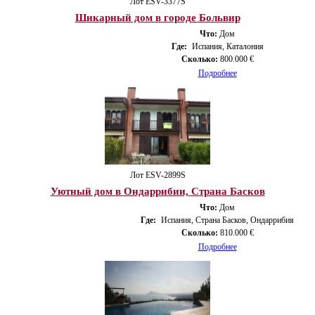
Лот ESV-3377S
Шикарный дом в городе Больвир
Что:
Дом
Где:
Испания, Каталония
Сколько:
800.000 €
Подробнее
Лот ESV-2899S
Уютный дом в Ондаррибии, Страна Басков
Что:
Дом
Где:
Испания, Страна Басков, Ондаррибия
Сколько:
810.000 €
Подробнее