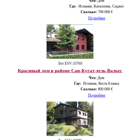
Что:
Дом
Где:
Испания, Каталония, Сиджес
Сколько:
790.000 €
Подробнее
Лот ESV-3376S
Красивый дом в районе Сан-Кугат-дель-Вальес
Что:
Дом
Где:
Испания, Коста Бланка
Сколько:
800.000 €
Подробнее