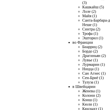
(3)
Кашкайш (5)
Лоле (2)
Майя (1)
Санта-Барбара-д
Неше (1)
Синтра (2)
Трофа (1)
Эшторил (1)
во Франции
Биарриц (2)
Бордо (2)
Драгиньян (2)
Лувье (1)
Лурмарин (1)
Ницца (1)
Сан Агнес (1)
Сен-Бриё (1)
Тулуза (1)
в Швейцарии
Женева (1)
Колони (2)
Конш (1)
Кюли (1)
Кюснахт (1)