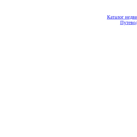
Каталог недв
Путево