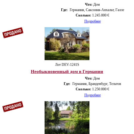
Что:
Дом
Где:
Германия, Саксония-Анхальт, Галле
Сколько:
1.245.000 €
Подробнее
Лот DEV-1241S
Необыкновенный дом в Германии
Что:
Дом
Где:
Германия, Бранденбург, Тельтов
Сколько:
1.250.000 €
Подробнее