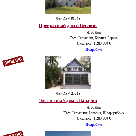
Лот DEV-9174S
Прекрасный дом в Берлине
Что:
Дом
Где:
Германия, Берлин, Берлин
Сколько:
1.280.000 €
Подробнее
Лот DEV-2521S
Элегантный дом в Баварии
Что:
Дом
Где:
Германия, Бавария, Шварценбрук
Сколько:
1.280.000 €
Подробнее