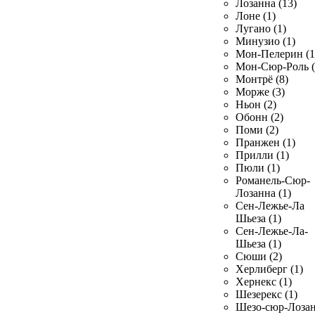
Лозанна (13)
Лоне (1)
Лугано (1)
Минузио (1)
Мон-Пелерин (1
Мон-Сюр-Роль (
Монтрё (8)
Морже (3)
Ньон (2)
Обонн (2)
Поми (2)
Пранжен (1)
Прилли (1)
Пюли (1)
Романель-Сюр-
Лозанна (1)
Сен-Лежье-Ла
Шьеза (1)
Сен-Лежье-Ла-
Шьеза (1)
Сюши (2)
Херлиберг (1)
Хернекс (1)
Шезерекс (1)
Шезо-сюр-Лоза