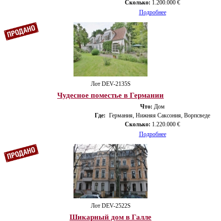
Сколько:
1.200.000 €
Подробнее
Лот DEV-2135S
Чудесное поместье в Германии
Что:
Дом
Где:
Германия, Нижняя Саксония, Ворпсведе
Сколько:
1.220.000 €
Подробнее
Лот DEV-2522S
Шикарный дом в Галле