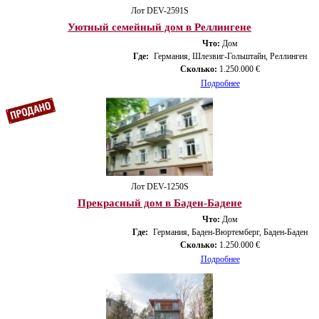
Лот DEV-2591S
Уютный семейный дом в Реллингене
Что:
Дом
Где:
Германия, Шлезвиг-Гольштайн, Реллинген
Сколько:
1.250.000 €
Подробнее
Лот DEV-1250S
Прекрасный дом в Баден-Бадене
Что:
Дом
Где:
Германия, Баден-Вюртемберг, Баден-Баден
Сколько:
1.250.000 €
Подробнее