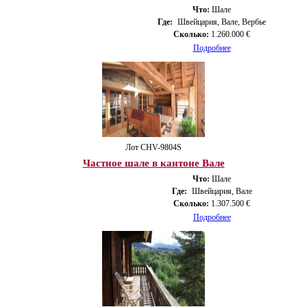
Что:
Шале
Где:
Швейцария, Вале, Вербье
Сколько:
1.260.000 €
Подробнее
Лот CHV-9804S
Частное шале в кантоне Вале
Что:
Шале
Где:
Швейцария, Вале
Сколько:
1.307.500 €
Подробнее