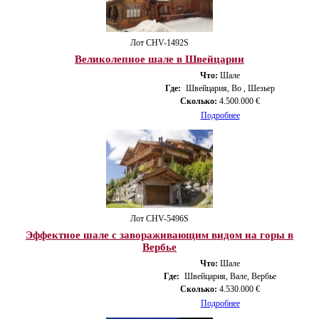
Лот CHV-1492S
Великолепное шале в Швейцарии
Что:
Шале
Где:
Швейцария, Во , Шезьер
Сколько:
4.500.000 €
Подробнее
Лот CHV-5496S
Эффектное шале с завораживающим видом на горы в
Вербье
Что:
Шале
Где:
Швейцария, Вале, Вербье
Сколько:
4.530.000 €
Подробнее