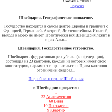
Сколько:
4.750.000 €
Подробнее
Швейцария. Географическое положение.
Государство находится в самом центре Европы и граничит с
Францией, Германией, Австрией, Лихтенштейном, Италией,
выхода к морю не имеет. Практически вся Швейцария лежит в
горах Альп...
Швейцария. Государственное устройство.
Швейцария - федеративная республика (конфедерация),
состоящая из 23 кантонов, каждый из которых имеет свою
конституцию, парламент и правительство. Права кантонов
ограничены федерал...
Подробнее о стране Швейцария
в Швейцарии продается:
1
22
Апартаментов
60
Вилл
10
Пентхаусов
9
Квартир