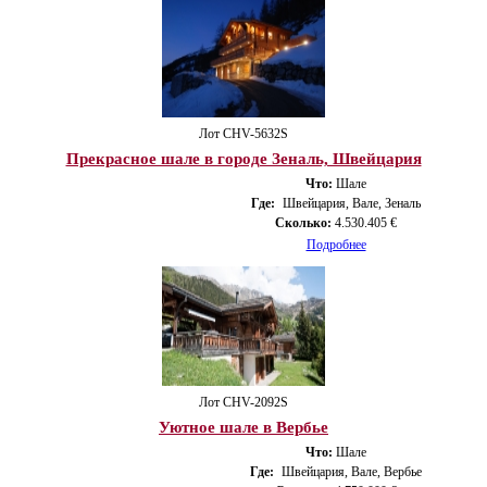
Лот CHV-5632S
Прекрасное шале в городе Зеналь, Швейцария
Что:
Шале
Где:
Швейцария, Вале, Зеналь
Сколько:
4.530.405 €
Подробнее
Лот CHV-2092S
Уютное шале в Вербье
Что:
Шале
Где:
Швейцария, Вале, Вербье