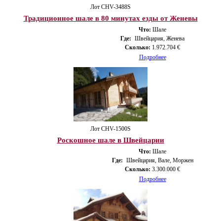
Лот CHV-3488S
Традиционное шале в 80 минутах езды от Женевы
Что:
Шале
Где:
Швейцария, Женева
Сколько:
1.972.704 €
Подробнее
Лот CHV-1500S
Роскошное шале в Швейцарии
Что:
Шале
Где:
Швейцария, Вале, Моржен
Сколько:
3.300.000 €
Подробнее