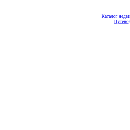
Каталог недв
Путево