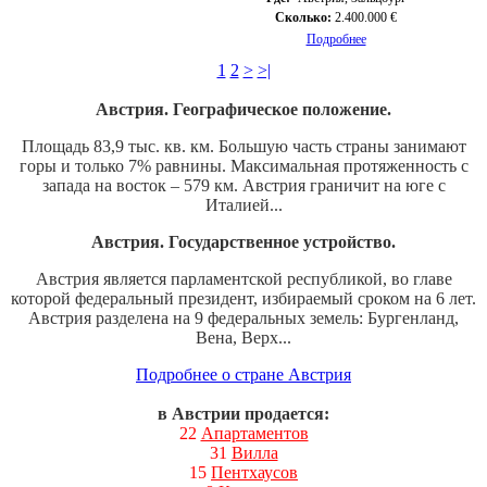
Сколько:
2.400.000 €
Подробнее
1
2
>
>|
Австрия. Географическое положение.
Площадь 83,9 тыс. кв. км. Большую часть страны занимают
горы и только 7% равнины. Максимальная протяженность с
запада на восток – 579 км. Австрия граничит на юге с
Италией...
Австрия. Государственное устройство.
Австрия является парламентской республикой, во главе
которой федеральный президент, избираемый сроком на 6 лет.
Австрия разделена на 9 федеральных земель: Бургенланд,
Вена, Верх...
Подробнее о стране Австрия
в Австрии продается:
22
Апартаментов
31
Вилла
15
Пентхаусов