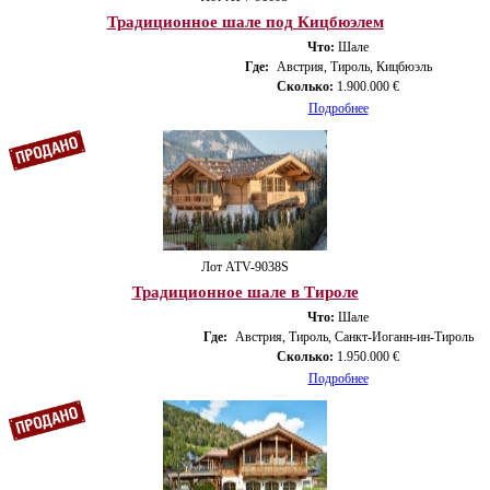
Традиционное шале под Кицбюэлем
Что:
Шале
Где:
Австрия, Тироль, Кицбюэль
Сколько:
1.900.000 €
Подробнее
Лот ATV-9038S
Традиционное шале в Тироле
Что:
Шале
Где:
Австрия, Тироль, Санкт-Иоганн-ин-Тироль
Сколько:
1.950.000 €
Подробнее