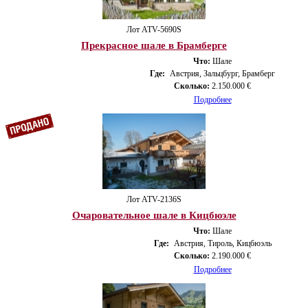
Лот ATV-5690S
Прекрасное шале в Брамберге
Что:
Шале
Где:
Австрия, Зальцбург, Брамберг
Сколько:
2.150.000 €
Подробнее
Лот ATV-2136S
Очаровательное шале в Кицбюэле
Что:
Шале
Где:
Австрия, Тироль, Кицбюэль
Сколько:
2.190.000 €
Подробнее