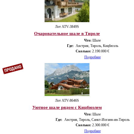
Лот ATV-3849S
Очаровательное шале в Тироле
Что:
Шале
Где:
Австрия, Тироль, Кицбюэль
Сколько:
2.190.000 €
Подробнее
Лот ATV-8646S
Уютное шале рядом с Кицбюэлем
Что:
Шале
Где:
Австрия, Тироль, Санкт-Иоганн-ин-Тироль
Сколько:
2.300.000 €
Подробнее