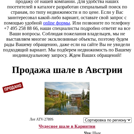
продажу от нашей компании. Для удобства наших
посетителей в каталоге разработан специальный поиск по
странам, по типу недвижимости и по цене. Если у Вас
заинтересовал какой-либо вариант, оставьте свой запрос с
помощью удобной
online формы
. Или позвоните по телефону
+7 495 258 88 66, наши специалисты подробно ответят на все
Ваши вопросы. Соблюдая пожелания владельцев, мы не
выставляем многие эксклюзивные объекты, поэтому будем
рады Вашему обращению, даже если на сайте Вы не увидели
подходящий вариант. Мы подберем недвижимость по Вашему
индивидуальному запросу. Ждем Ваших обращений!
Продажа шале в Австрии
Лот ATV-2789S
Чудесное шале в Каринтии
Что:
Шале