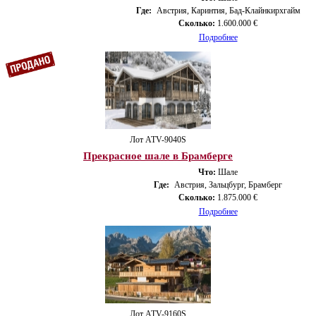
Где:
Австрия, Каринтия, Бад-Клайнкирхгайм
Сколько:
1.600.000 €
Подробнее
Лот ATV-9040S
Прекрасное шале в Брамберге
Что:
Шале
Где:
Австрия, Зальцбург, Брамберг
Сколько:
1.875.000 €
Подробнее
Лот ATV-9160S