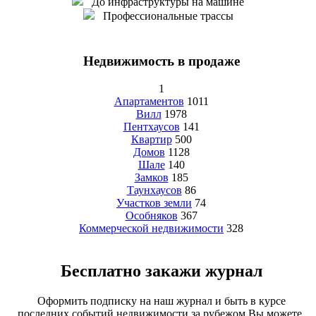
До инфраструктуры на машине
Профессиональные трассы
Недвижимость в продаже
1
Апартаментов
1011
Вилл
1978
Пентхаусов
141
Квартир
500
Домов
1128
Шале
140
Замков
185
Таунхаусов
86
Участков земли
74
Особняков
367
Коммерческой недвижимости
328
Бесплатно закажи журнал
Оформить подписку на наш журнал и быть в курсе
последних событий недвижимости за рубежом Вы можете,