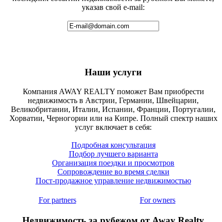
указав свой e-mail:
Наши услуги
Компания AWAY REALTY поможет Вам приобрести
недвижимость в Австрии, Германии, Швейцарии,
Великобритании, Италии, Испании, Франции, Португалии,
Хорватии, Черногории или на Кипре. Полный спектр наших
услуг включает в себя:
Подробная консультация
Подбор лучшего варианта
Организация поездки и просмотров
Сопровождение во время сделки
Пост-продажное управление недвижимостью
For partners
For owners
Недвижимость за рубежом от Away Realty