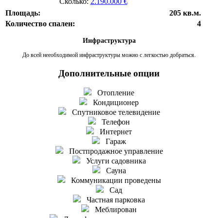
Сколько:
2.190.000 €
Площадь:
205 кв.м.
Количество спален:
4
Инфраструктура
До всей нееобходимой инфраструктуры можно с легкостью добраться.
Дополнительные опции
Отопление
Кондиционер
Спутниковое телевидение
Телефон
Интернет
Гараж
Постпродажное управление
Услуги садовника
Сауна
Коммуникации проведены
Сад
Частная парковка
Меблирован