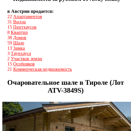
в Австрии продается:
22
Апартаментов
31
Вилла
15
Пентхаусов
8
Квартир
38
Домов
59
Шале
13
Замка
3
Таунхауса
2
Участков земли
15
Особняков
21
Коммерческая недвижимость
Очаровательное шале в Тироле (Лот
ATV-3849S)