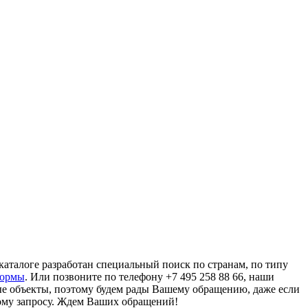
аталоге разработан специальный поиск по странам, по типу
формы
. Или позвоните по телефону +7 495 258 88 66, наши
ые объекты, поэтому будем рады Вашему обращению, даже если
ому запросу. Ждем Ваших обращений!