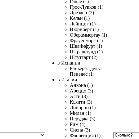
Галле (1)
Грос-Лукков (1)
Дрезден (2)
Кёльн (1)
Лейпциг (1)
Нюрнберг (1)
Обераммергау (1)
Фрауенмарк (1)
Швайнфурт (1)
Штральзунд (1)
Штутгарт (2)
в Испании
Баньерес-дель-
Пенедес (1)
в Италии
Анкона (1)
Ареццо (3)
Асти (3)
Кьянти (3)
Ливорно (1)
Милан (1)
Перуджа (3)
Рим (4)
Сиена (3)
Флоренция (1)