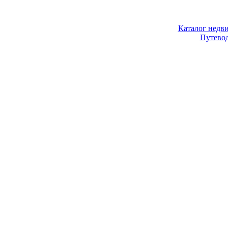
Каталог недв
Путево