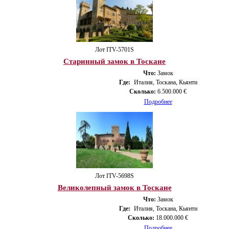
Лот ITV-5701S
Старинный замок в Тоскане
Что:
Замок
Где:
Италия, Тоскана, Кьянти
Сколько:
6.500.000 €
Подробнее
Лот ITV-5698S
Великолепный замок в Тоскане
Что:
Замок
Где:
Италия, Тоскана, Кьянти
Сколько:
18.000.000 €
Подробнее