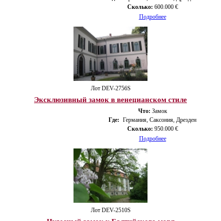
Сколько:
600.000 €
Подробнее
Лот DEV-2756S
Эксклюзивный замок в венецианском стиле
Что:
Замок
Где:
Германия, Саксония, Дрезден
Сколько:
950.000 €
Подробнее
Лот DEV-2510S