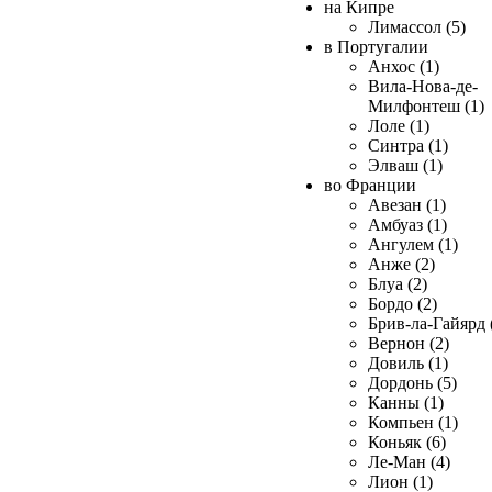
на Кипре
Лимассол (5)
в Португалии
Анхос (1)
Вила-Нова-де-
Милфонтеш (1)
Лоле (1)
Синтра (1)
Элваш (1)
во Франции
Авезан (1)
Амбуаз (1)
Ангулем (1)
Анже (2)
Блуа (2)
Бордо (2)
Брив-ла-Гайярд 
Вернон (2)
Довиль (1)
Дордонь (5)
Канны (1)
Компьен (1)
Коньяк (6)
Ле-Ман (4)
Лион (1)