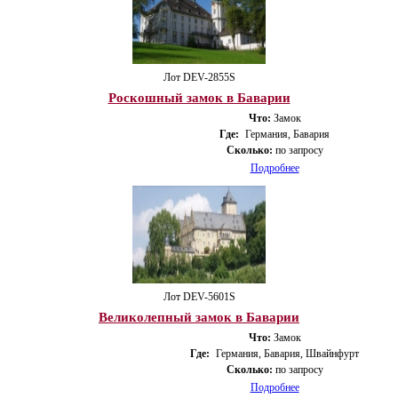
Лот DEV-2855S
Роскошный замок в Баварии
Что:
Замок
Где:
Германия, Бавария
Сколько:
по запросу
Подробнее
Лот DEV-5601S
Великолепный замок в Баварии
Что:
Замок
Где:
Германия, Бавария, Швайнфурт
Сколько:
по запросу
Подробнее