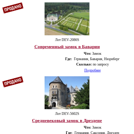
Лот DEV-2086S
Современный замок в Баварии
Что:
Замок
Где:
Германия, Бавария, Нюрнберг
Сколько:
по запросу
Подробнее
Лот DEV-5602S
Средневековый замок в Дрездене
Что:
Замок
Где:
Германия, Саксония, Дрезден