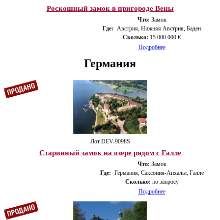
Роскошный замок в пригороде Вены
Что:
Замок
Где:
Австрия, Нижняя Австрия, Баден
Сколько:
15.000.000 €
Подробнее
Германия
Лот DEV-9098S
Старинный замок на озере рядом с Галле
Что:
Замок
Где:
Германия, Саксония-Анхальт, Галле
Сколько:
по запросу
Подробнее