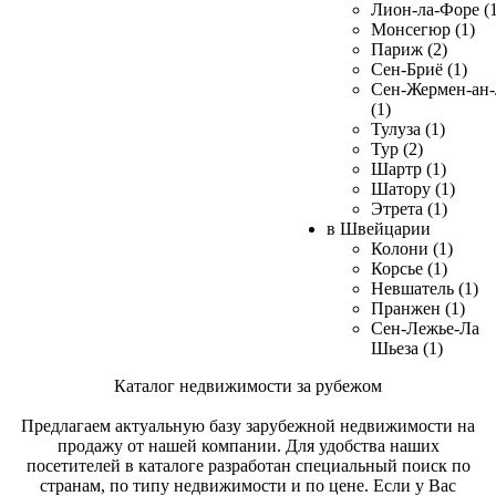
Лион-ла-Форе (1
Монсегюр (1)
Париж (2)
Сен-Бриё (1)
Сен-Жермен-ан
(1)
Тулуза (1)
Тур (2)
Шартр (1)
Шатору (1)
Этрета (1)
в Швейцарии
Колони (1)
Корсье (1)
Невшатель (1)
Пранжен (1)
Сен-Лежье-Ла
Шьеза (1)
Каталог недвижимости за рубежом
Предлагаем актуальную базу зарубежной недвижимости на
продажу от нашей компании. Для удобства наших
посетителей в каталоге разработан специальный поиск по
странам, по типу недвижимости и по цене. Если у Вас