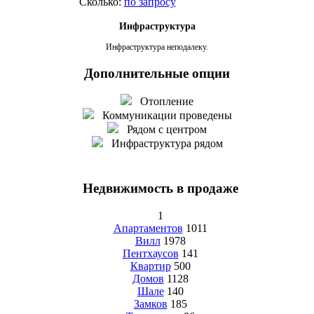
Сколько:
по запросу
Инфраструктура
Инфраструктура неподалеку.
Дополнительные опции
Отопление
Коммуникации проведены
Рядом с центром
Инфраструктура рядом
Недвижимость в продаже
1
Апартаментов
1011
Вилл
1978
Пентхаусов
141
Квартир
500
Домов
1128
Шале
140
Замков
185