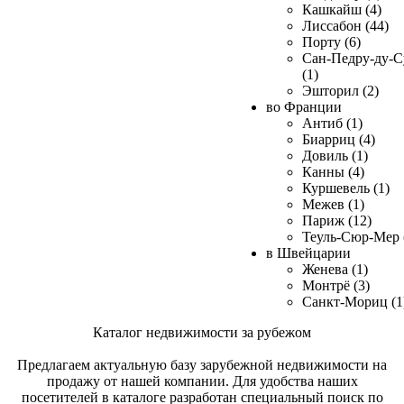
Кашкайш (4)
Лиссабон (44)
Порту (6)
Сан-Педру-ду-С
(1)
Эшторил (2)
во Франции
Антиб (1)
Биарриц (4)
Довиль (1)
Канны (4)
Куршевель (1)
Межев (1)
Париж (12)
Теуль-Сюр-Мер 
в Швейцарии
Женева (1)
Монтрё (3)
Санкт-Мориц (1
Каталог недвижимости за рубежом
Предлагаем актуальную базу зарубежной недвижимости на
продажу от нашей компании. Для удобства наших
посетителей в каталоге разработан специальный поиск по