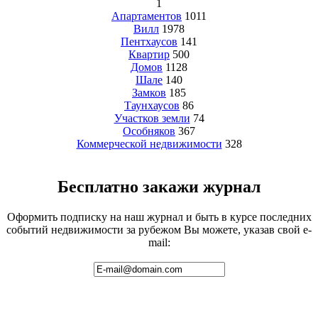
1
Апартаментов
1011
Вилл
1978
Пентхаусов
141
Квартир
500
Домов
1128
Шале
140
Замков
185
Таунхаусов
86
Участков земли
74
Особняков
367
Коммерческой недвижимости
328
Бесплатно закажи журнал
Оформить подписку на наш журнал и быть в курсе последних
событий недвижимости за рубежом Вы можете, указав свой e-
mail: