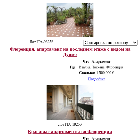
Лот ITA-9325S
Флоренция, апартамент на последнем этаже с видом на
Дуомо
Что:
Апартамент
Где:
Италия, Тоскана, Флоренция
Сколько:
1.500.000 €
Подробнее
Лот ITA-1925S
Красивые апартаменты во Флоренции
Что:
Апартамент