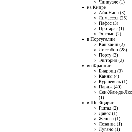
Чинкуале (1)
на Кипре
Айя-Напа (3)
Лимассол (25)
Пафос (3)
Протарас (1)
Энгоми (2)
в Португалии
Кашкайш (2)
Лиссабон (28)
Порту (3)
Эшторил (2)
во Франции
Биарриц (3)
Канны (4)
Куршевель (1)
Париж (40)
Сен-Жан-де-Лю
(1)
в Швейцарии
Гштад (2)
Давос (1)
Женева (1)
Лозанна (1)
Лугано (1)