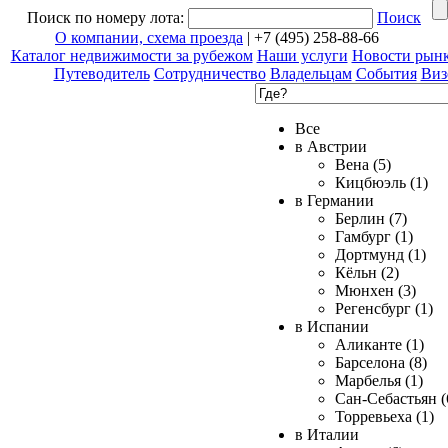
Поиск по номеру лота:
Поиск
О компании, схема проезда
| +7 (495) 258-88-66
Каталог недвижимости за рубежом
Наши услуги
Новости рын
Путеводитель
Сотрудничество
Владельцам
События
Виз
Все
в Австрии
Вена (5)
Кицбюэль (1)
в Германии
Берлин (7)
Гамбург (1)
Дортмунд (1)
Кёльн (2)
Мюнхен (3)
Регенсбург (1)
в Испании
Аликанте (1)
Барселона (8)
Марбелья (1)
Сан-Себастьян (
Торревьеха (1)
в Италии