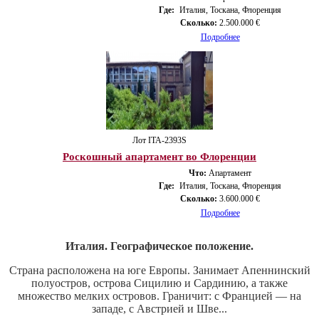
Где:
Италия, Тоскана, Флоренция
Сколько:
2.500.000 €
Подробнее
Лот ITA-2393S
Роскошный апартамент во Флоренции
Что:
Апартамент
Где:
Италия, Тоскана, Флоренция
Сколько:
3.600.000 €
Подробнее
Италия. Географическое положение.
Страна расположена на юге Европы. Занимает Апеннинский
полуостров, острова Сицилию и Сардинию, а также
множество мелких островов. Граничит: с Францией — на
западе, с Австрией и Шве...