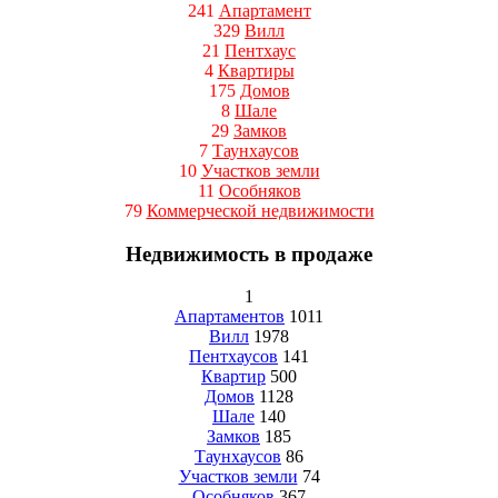
241
Апартамент
329
Вилл
21
Пентхаус
4
Квартиры
175
Домов
8
Шале
29
Замков
7
Таунхаусов
10
Участков земли
11
Особняков
79
Коммерческой недвижимости
Недвижимость в продаже
1
Апартаментов
1011
Вилл
1978
Пентхаусов
141
Квартир
500
Домов
1128
Шале
140
Замков
185
Таунхаусов
86
Участков земли
74
Особняков
367