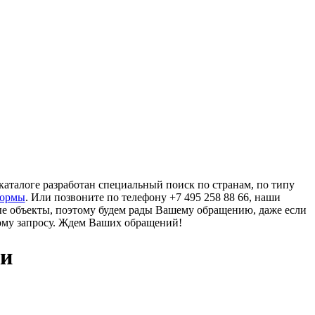
аталоге разработан специальный поиск по странам, по типу
формы
. Или позвоните по телефону +7 495 258 88 66, наши
ые объекты, поэтому будем рады Вашему обращению, даже если
ому запросу. Ждем Ваших обращений!
ии