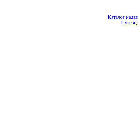
Каталог недв
Путево