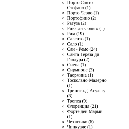
Порто Санто
Стефано (1)
Порто Черво (1)
Портофино (2)
Рагуза (2)
Рива-ди-Сольто (1)
Рим (19)
Саленто (1)
Сало (1)
Сан - Ремо (24)
Санта-Тереза-ди-
Галлура (2)
Сиена (1)
Сирмионе (3)
Таормина (1)
Тосколано-Мадерно
(1)
Тринита-д' Агульту
(8)
Тропеа (9)
Флоренция (21)
Форте дей Марми
(1)
Чезантико (6)
Чинкуале (1)