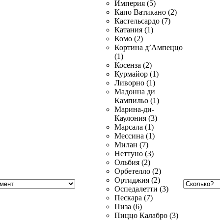
Империя (5)
Капо Ватикано (2)
Кастельсардо (7)
Катания (1)
Комо (2)
Кортина д’Ампеццо
(1)
Косенза (2)
Курмайор (1)
Ливорно (1)
Мадонна ди
Кампильо (1)
Марина-ди-
Каулония (3)
Марсала (1)
Мессина (1)
Милан (7)
Неттуно (3)
Ольбия (2)
Орбетелло (2)
Ортиджия (2)
Оспедалетти (3)
Пескара (7)
Пиза (6)
Пиццо Калабро (3)