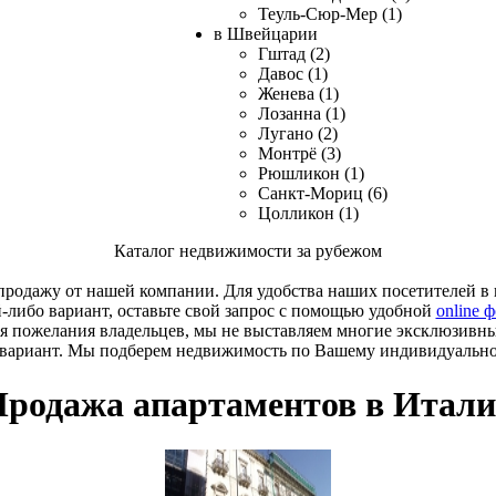
Теуль-Сюр-Мер (1)
в Швейцарии
Гштад (2)
Давос (1)
Женева (1)
Лозанна (1)
Лугано (2)
Монтрё (3)
Рюшликон (1)
Санкт-Мориц (6)
Цолликон (1)
Каталог недвижимости за рубежом
родажу от нашей компании. Для удобства наших посетителей в к
й-либо вариант, оставьте свой запрос с помощью удобной
online 
я пожелания владельцев, мы не выставляем многие эксклюзивн
 вариант. Мы подберем недвижимость по Вашему индивидуальн
родажа апартаментов в Итал