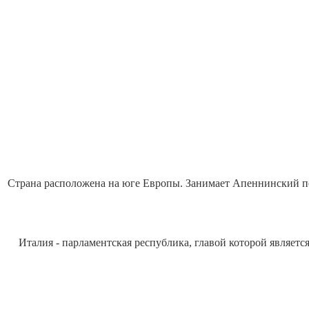
Страна расположена на юге Европы. Занимает Апеннинский по
Италия - парламентская республика, главой которой являет