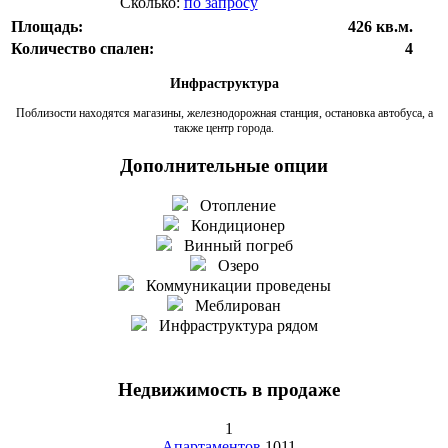
Сколько:
по запросу
Площадь:
426 кв.м.
Количество спален:
4
Инфраструктура
Поблизости находятся магазины, железнодорожная станция, остановка автобуса, а
также центр города.
Дополнительные опции
Отопление
Кондиционер
Винный погреб
Озеро
Коммуникации проведены
Меблирован
Инфраструктура рядом
Недвижимость в продаже
1
Апартаментов
1011