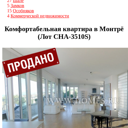
27
Шале
5
Замков
15
Особняков
4
Коммерческой недвижимости
Комфортабельная квартира в Монтрё
(Лот CHA-3510S)