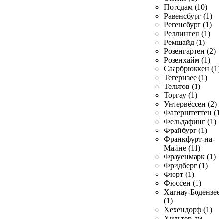
Потсдам (10)
Равенсбург (1)
Регенсбург (1)
Реллинген (1)
Ремшайд (1)
Розенгартен (2)
Розенхайм (1)
Саарбрюккен (1
Тегернзее (1)
Тельтов (1)
Торгау (1)
Унтервёссен (2)
Фатерштеттен (1
Фельдафинг (1)
Фрайбург (1)
Франкфурт-на-
Майне (11)
Фрауенмарк (1)
Фридберг (1)
Фюрт (1)
Фюссен (1)
Хагнау-Бодензе
(1)
Хехендорф (1)
Хильтер-ам-