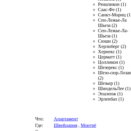
Рюшликон (1)
Саас-Фе (1)
Санкт-Мориц (1
Сен-Лежье-Ла
Шьеза (2)
Сен-Лежье-Ла-
Шьеза (1)
Сюши (2)
Херлиберг (2)
Хернекс (1)
Церматт (1)
Цолликон (1)
Шезерекс (1)
Шезо-сюр-Лоза
(2)
Шезьер (1)
ШиндельЛее (1)
Эпаленж (1)
Эрленбах (1)
Что:
Апартамент
Где:
Швейцария
,
Монтрё