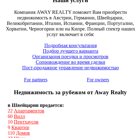
Наши услуги
Компания AWAY REALTY поможет Вам приобрести
недвижимость в Австрии, Германии, Швейцарии,
Великобритании, Италии, Испании, Франции, Португалии,
Хорватии, Черногории или на Кипре. Полный спектр наших
услуг включает в себя:
Подробная консультация
Подбор лучшего варианта
Организация поездки и просмотров
Сопровождение во время сделки
Пост-продажное управление недвижимостью
For partners
For owners
Недвижимость за рубежом от Away Realty
в Швейцарии продается:
22
Апартаментов
60
Вилл
10
Пентхаусов
9
Квартир
110
Домов