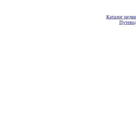
Каталог недв
Путево