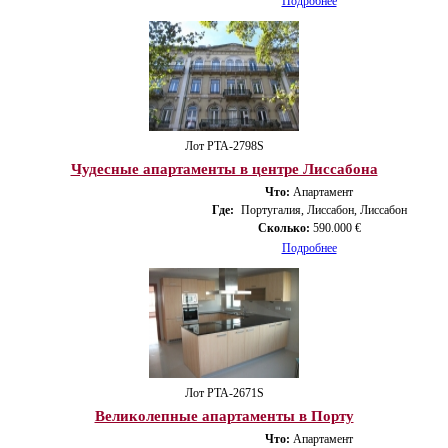
Подробнее
Лот PTA-2798S
Чудесные апартаменты в центре Лиссабона
Что:
Апартамент
Где:
Португалия, Лиссабон, Лиссабон
Сколько:
590.000 €
Подробнее
Лот PTA-2671S
Великолепные апартаменты в Порту
Что:
Апартамент