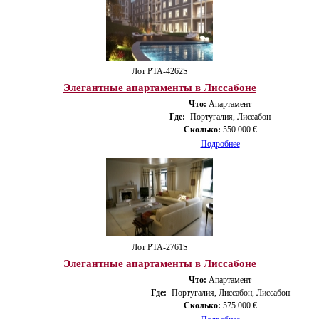
Лот PTA-4262S
Элегантные апартаменты в Лиссабоне
Что:
Апартамент
Где:
Португалия, Лиссабон
Сколько:
550.000 €
Подробнее
Лот PTA-2761S
Элегантные апартаменты в Лиссабоне
Что:
Апартамент
Где:
Португалия, Лиссабон, Лиссабон
Сколько:
575.000 €