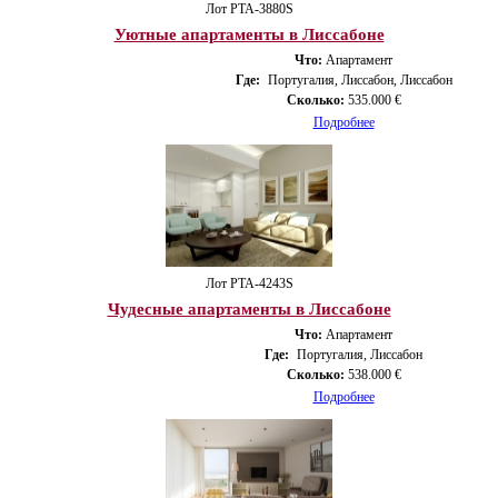
Лот PTA-3880S
Уютные апартаменты в Лиссабоне
Что:
Апартамент
Где:
Португалия, Лиссабон, Лиссабон
Сколько:
535.000 €
Подробнее
Лот PTA-4243S
Чудесные апартаменты в Лиссабоне
Что:
Апартамент
Где:
Португалия, Лиссабон
Сколько:
538.000 €
Подробнее