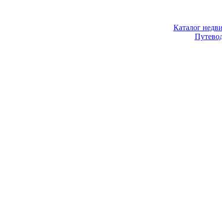
Каталог недв
Путево