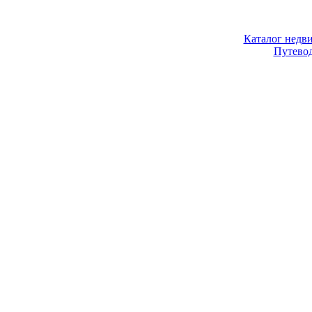
Каталог недв
Путево