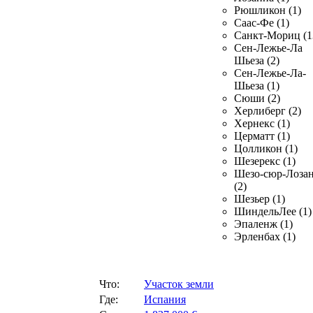
Рюшликон (1)
Саас-Фе (1)
Санкт-Мориц (1
Сен-Лежье-Ла
Шьеза (2)
Сен-Лежье-Ла-
Шьеза (1)
Сюши (2)
Херлиберг (2)
Хернекс (1)
Церматт (1)
Цолликон (1)
Шезерекс (1)
Шезо-сюр-Лоза
(2)
Шезьер (1)
ШиндельЛее (1)
Эпаленж (1)
Эрленбах (1)
Что:
Участок земли
Где:
Испания