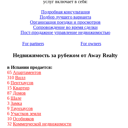
услуг включает в себя:
Подробная консультация
Подбор лучшего варианта
Организация поездки и просмотров
Сопровождение во время сделки
Пост-продажное управление недвижимостью
For partners
For owners
Недвижимость за рубежом от Away Realty
в Испании продается:
65
Апартаментов
310
Вилл
6
Пентхаусов
15
Квартир
87
Домов
6
Шале
3
Замка
9
Таунхаусов
6
Участков земли
10
Особняков
32
Коммерческой недвижимости