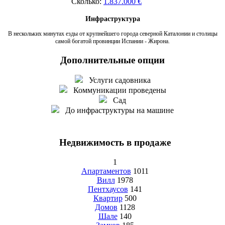
Сколько:
1.837.000 €
Инфраструктура
В нескольких минутах езды от крупнейшего города северной Каталонии и столицы
самой богатой провинции Испании - Жирона.
Дополнительные опции
Услуги садовника
Коммуникации проведены
Сад
До инфраструктуры на машине
Недвижимость в продаже
1
Апартаментов
1011
Вилл
1978
Пентхаусов
141
Квартир
500
Домов
1128
Шале
140