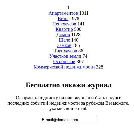
1
Апартаментов
1011
Вилл
1978
Пентхаусов
141
Квартир
500
Домов
1128
Шале
140
Замков
185
Таунхаусов
86
Участков земли
74
Особняков
367
Коммерческой недвижимости
328
Бесплатно закажи журнал
Оформить подписку на наш журнал и быть в курсе
последних событий недвижимости за рубежом Вы можете,
указав свой e-mail: