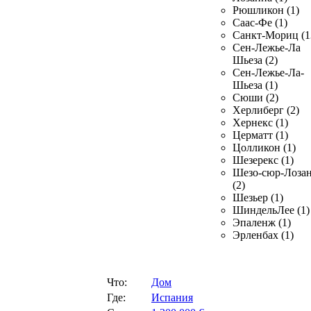
Рюшликон (1)
Саас-Фе (1)
Санкт-Мориц (1
Сен-Лежье-Ла
Шьеза (2)
Сен-Лежье-Ла-
Шьеза (1)
Сюши (2)
Херлиберг (2)
Хернекс (1)
Церматт (1)
Цолликон (1)
Шезерекс (1)
Шезо-сюр-Лоза
(2)
Шезьер (1)
ШиндельЛее (1)
Эпаленж (1)
Эрленбах (1)
Что:
Дом
Где:
Испания