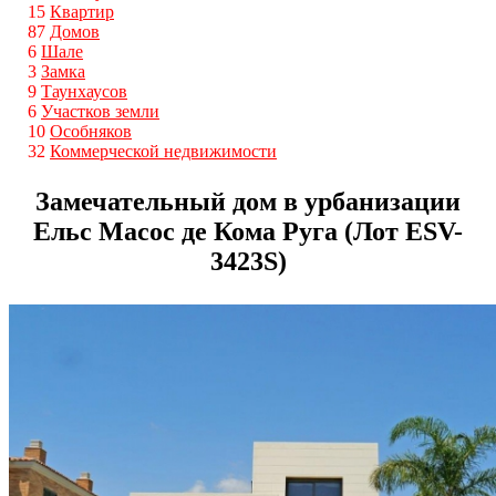
15
Квартир
87
Домов
6
Шале
3
Замка
9
Таунхаусов
6
Участков земли
10
Особняков
32
Коммерческой недвижимости
Замечательный дом в урбанизации
Ельс Масос де Кома Руга (Лот ESV-
3423S)