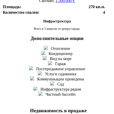
Сколько:
1.300.000 €
Площадь:
270 кв.м.
Количество спален:
4
Инфраструктура
Всего в 5 минутах от центра города.
Дополнительные опции
Отопление
Кондиционер
Вид на море
Гараж
Постпродажное управление
Услуги садовника
Коммуникации проведены
Сад
Инфраструктура рядом
Частный бассейн
Недвижимость в продаже