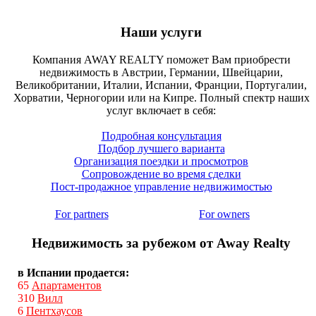
Наши услуги
Компания AWAY REALTY поможет Вам приобрести
недвижимость в Австрии, Германии, Швейцарии,
Великобритании, Италии, Испании, Франции, Португалии,
Хорватии, Черногории или на Кипре. Полный спектр наших
услуг включает в себя:
Подробная консультация
Подбор лучшего варианта
Организация поездки и просмотров
Сопровождение во время сделки
Пост-продажное управление недвижимостью
For partners
For owners
Недвижимость за рубежом от Away Realty
в Испании продается:
65
Апартаментов
310
Вилл
6
Пентхаусов