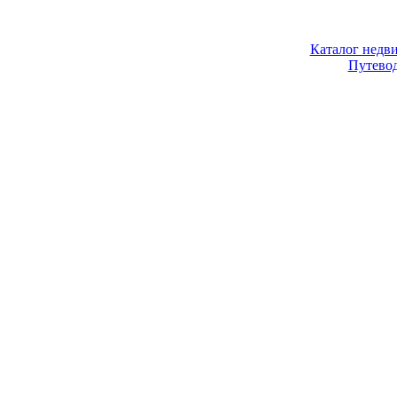
Каталог недв
Путево