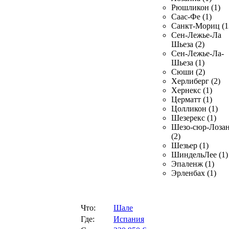
Рюшликон (1)
Саас-Фе (1)
Санкт-Мориц (1
Сен-Лежье-Ла
Шьеза (2)
Сен-Лежье-Ла-
Шьеза (1)
Сюши (2)
Херлиберг (2)
Хернекс (1)
Церматт (1)
Цолликон (1)
Шезерекс (1)
Шезо-сюр-Лоза
(2)
Шезьер (1)
ШиндельЛее (1)
Эпаленж (1)
Эрленбах (1)
Что:
Шале
Где:
Испания