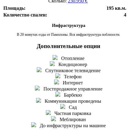
Сколько:
230.950 €
Площадь:
195 кв.м.
Количество спален:
4
Инфраструктура
В 20 минутах езды от Памплоны. Вся инфраструктура поблизости.
Дополнительные опции
Отопление
Кондиционер
Спутниковое телевидение
Телефон
Интернет
Постпродажное управление
Барбекю
Коммуникации проведены
Сад
Частная парковка
Меблирован
До инфраструктуры на машине