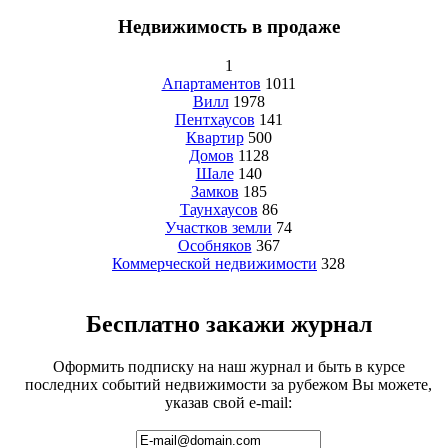
Недвижимость в продаже
1
Апартаментов
1011
Вилл
1978
Пентхаусов
141
Квартир
500
Домов
1128
Шале
140
Замков
185
Таунхаусов
86
Участков земли
74
Особняков
367
Коммерческой недвижимости
328
Бесплатно закажи журнал
Оформить подписку на наш журнал и быть в курсе
последних событий недвижимости за рубежом Вы можете,
указав свой e-mail: