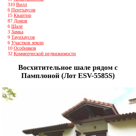
310
Вилл
6
Пентхаусов
15
Квартир
87
Домов
6
Шале
3
Замка
9
Таунхаусов
6
Участков земли
10
Особняков
32
Коммерческой недвижимости
Восхитительное шале рядом с
Памплоной (Лот ESV-5585S)