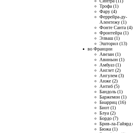
Синтра (11)
Трофа (1)
Фару (4)
Феррейра-ду-
Алентежу (1)
Фонте Санта (4)
Фронтейра (1)
Элваш (1)
Эшторил (13)
во Франции
Авезан (1)
Авиньон (1)
Амбуаз (1)
Англет (2)
Ангулем (3)
Анже (2)
Антиб (5)
Бандоль (1)
Баржемон (1)
Биарриц (16)
Биот (1)
Блуа (2)
Бордо (7)
Брив-ла-Гайярд 
Бюжа (1)