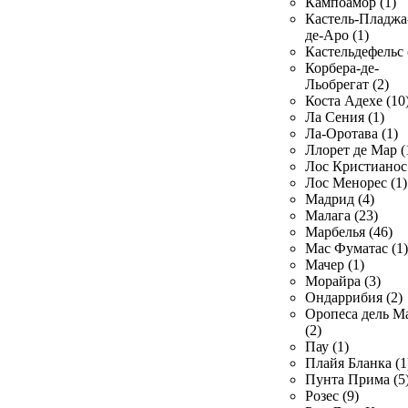
Кампоамор (1)
Кастель-Пладжа
де-Аро (1)
Кастельдефельс 
Корбера-де-
Льобрегат (2)
Коста Адехе (10
Ла Сения (1)
Ла-Оротава (1)
Ллорет де Мар (
Лос Кристианос 
Лос Менорес (1)
Мадрид (4)
Малага (23)
Марбелья (46)
Мас Фуматас (1)
Мачер (1)
Морайра (3)
Ондаррибия (2)
Оропеса дель М
(2)
Пау (1)
Плайя Бланка (1
Пунта Прима (5
Розес (9)