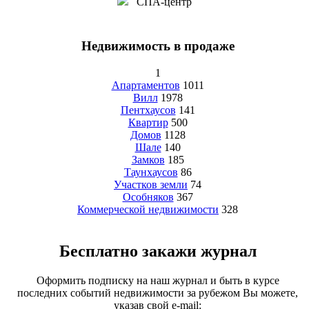
СПА-центр
Недвижимость в продаже
1
Апартаментов
1011
Вилл
1978
Пентхаусов
141
Квартир
500
Домов
1128
Шале
140
Замков
185
Таунхаусов
86
Участков земли
74
Особняков
367
Коммерческой недвижимости
328
Бесплатно закажи журнал
Оформить подписку на наш журнал и быть в курсе
последних событий недвижимости за рубежом Вы можете,
указав свой e-mail: