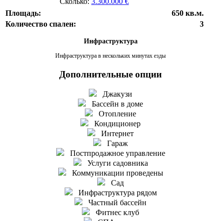
Сколько:
3.300.000 €
Площадь:
650 кв.м.
Количество спален:
3
Инфраструктура
Инфраструктура в нескольких минутах езды
Дополнительные опции
Джакузи
Бассейн в доме
Отопление
Кондиционер
Интернет
Гараж
Постпродажное управление
Услуги садовника
Коммуникации проведены
Сад
Инфраструктура рядом
Частный бассейн
Фитнес клуб