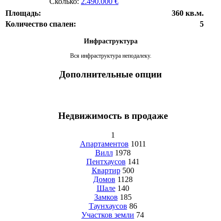
Сколько:
2.490.000 €
Площадь:
360 кв.м.
Количество спален:
5
Инфраструктура
Вся инфраструктура неподалеку.
Дополнительные опции
Недвижимость в продаже
1
Апартаментов
1011
Вилл
1978
Пентхаусов
141
Квартир
500
Домов
1128
Шале
140
Замков
185
Таунхаусов
86
Участков земли
74