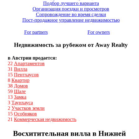
Подбор лучшего варианта
Организация поездки и просмотров
Сопровождение во время сделки
Пост-продажное управление недвижимостью
For partners
For owners
Недвижимость за рубежом от Away Realty
в Австрии продается:
22
Апартаментов
31
Вилла
15
Пентхаусов
8
Квартир
38
Домов
59
Шале
13
Замка
3
Таунхауса
2
Участков земли
15
Особняков
21
Коммерческая недвижимость
Восхитительная вилла в Нижней