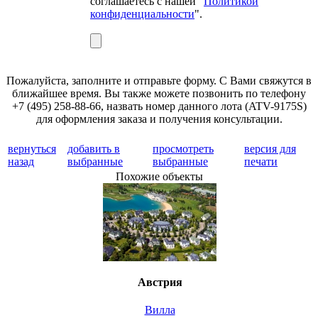
соглашаетесь с нашей "
Политикой
конфиденциальности
".
Пожалуйста, заполните и отправьте форму. С Вами свяжутся в
ближайшее время. Вы также можете позвонить по телефону
+7 (495) 258-88-66, назвать номер данного лота (ATV-9175S)
для оформления заказа и получения консультации.
вернуться
добавить в
просмотреть
версия для
назад
выбранные
выбранные
печати
Похожие объекты
Австрия
Вилла