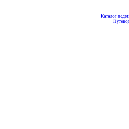
Каталог недв
Путево