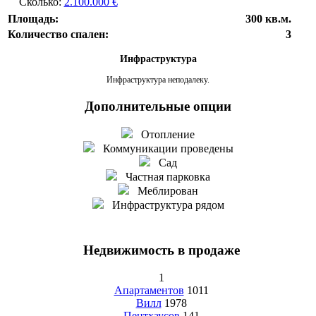
Сколько:
2.100.000 €
Площадь:
300 кв.м.
Количество спален:
3
Инфраструктура
Инфраструктура неподалеку.
Дополнительные опции
Отопление
Коммуникации проведены
Сад
Частная парковка
Меблирован
Инфраструктура рядом
Недвижимость в продаже
1
Апартаментов
1011
Вилл
1978
Пентхаусов
141