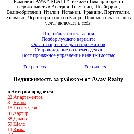
Компания AWAY REALTY поможет Вам приобрести
недвижимость в Австрии, Германии, Швейцарии,
Великобритании, Италии, Испании, Франции, Португалии,
Хорватии, Черногории или на Кипре. Полный спектр наших
услуг включает в себя:
Подробная консультация
Подбор лучшего варианта
Организация поездки и просмотров
Сопровождение во время сделки
Пост-продажное управление недвижимостью
For partners
For owners
Недвижимость за рубежом от Away Realty
в Австрии продается:
22
Апартаментов
31
Вилла
15
Пентхаусов
8
Квартир
38
Домов
59
Шале
13
Замка