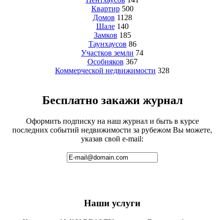
Квартир
500
Домов
1128
Шале
140
Замков
185
Таунхаусов
86
Участков земли
74
Особняков
367
Коммерческой недвижимости
328
Бесплатно закажи журнал
Оформить подписку на наш журнал и быть в курсе
последних событий недвижимости за рубежом Вы можете,
указав свой e-mail:
Наши услуги