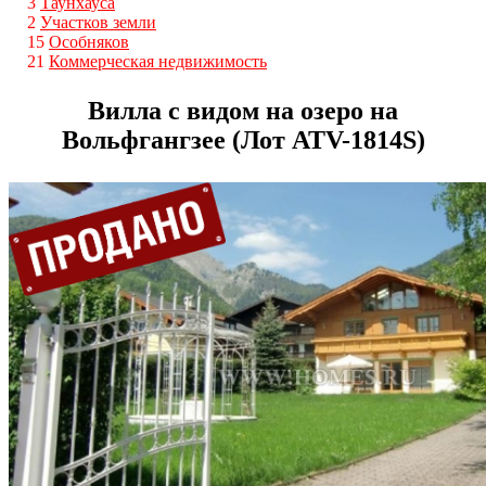
3
Таунхауса
2
Участков земли
15
Особняков
21
Коммерческая недвижимость
Вилла с видом на озеро на
Вольфгангзее (Лот ATV-1814S)