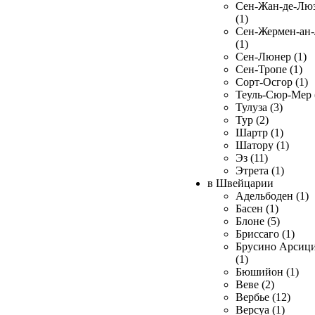
Сен-Жан-де-Лю
(1)
Сен-Жермен-ан
(1)
Сен-Люнер (1)
Сен-Тропе (1)
Сорт-Осгор (1)
Теуль-Сюр-Мер 
Тулуза (3)
Тур (2)
Шартр (1)
Шатору (1)
Эз (11)
Этрета (1)
в Швейцарии
Адельбоден (1)
Басен (1)
Блоне (5)
Бриссаго (1)
Брусино Арсиц
(1)
Бюшийон (1)
Веве (2)
Вербье (12)
Версуа (1)