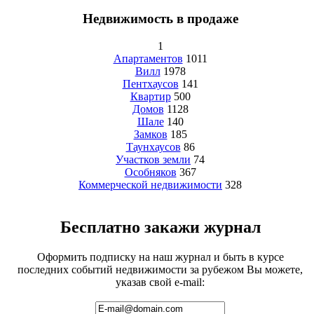
Недвижимость в продаже
1
Апартаментов
1011
Вилл
1978
Пентхаусов
141
Квартир
500
Домов
1128
Шале
140
Замков
185
Таунхаусов
86
Участков земли
74
Особняков
367
Коммерческой недвижимости
328
Бесплатно закажи журнал
Оформить подписку на наш журнал и быть в курсе
последних событий недвижимости за рубежом Вы можете,
указав свой e-mail: