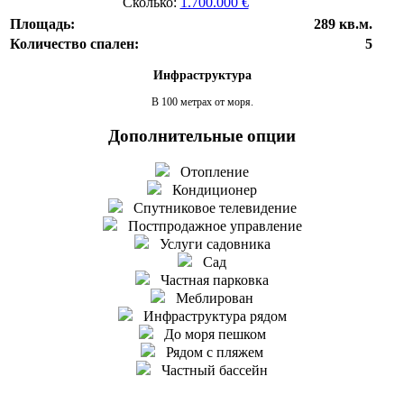
Сколько:
1.700.000 €
Площадь:
289 кв.м.
Количество спален:
5
Инфраструктура
В 100 метрах от моря.
Дополнительные опции
Отопление
Кондиционер
Спутниковое телевидение
Постпродажное управление
Услуги садовника
Сад
Частная парковка
Меблирован
Инфраструктура рядом
До моря пешком
Рядом с пляжем
Частный бассейн