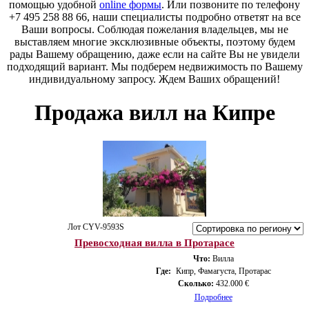
помощью удобной
online формы
. Или позвоните по телефону
+7 495 258 88 66, наши специалисты подробно ответят на все
Ваши вопросы. Соблюдая пожелания владельцев, мы не
выставляем многие эксклюзивные объекты, поэтому будем
рады Вашему обращению, даже если на сайте Вы не увидели
подходящий вариант. Мы подберем недвижимость по Вашему
индивидуальному запросу. Ждем Ваших обращений!
Продажа вилл на Кипре
Лот CYV-9593S
Превосходная вилла в Протарасе
Что:
Вилла
Где:
Кипр, Фамагуста, Протарас
Сколько:
432.000 €
Подробнее