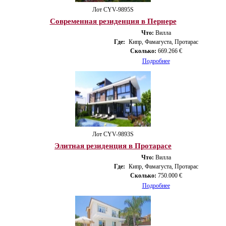
Лот CYV-9895S
Современная резиденция в Пернере
Что:
Вилла
Где:
Кипр, Фамагуста, Протарас
Сколько:
669.266 €
Подробнее
Лот CYV-9893S
Элитная резиденция в Протарасе
Что:
Вилла
Где:
Кипр, Фамагуста, Протарас
Сколько:
750.000 €
Подробнее