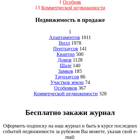
1
Особняк
13
Коммерческой недвижимости
Недвижимость в продаже
1
Апартаментов
1011
Вилл
1978
Пентхаусов
141
Квартир
500
Домов
1128
Шале
140
Замков
185
Таунхаусов
86
Участков земли
74
Особняков
367
Коммерческой недвижимости
328
Бесплатно закажи журнал
Оформить подписку на наш журнал и быть в курсе последних
событий недвижимости за рубежом Вы можете, указав свой e-
mail: