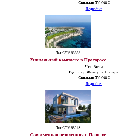
Сколько:
550.000 €
Подробнее
Лот CYV-9888S
Уникальный комплекс в Протарасе
Что:
Вилла
Где:
Кипр, Фамагуста, Протарас
Сколько:
550.000 €
Подробнее
Лот CYV-9894S
Современная резиденция в Пернере