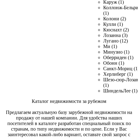
Каруж (1)
Коллонж-Бельр
(1)
Колони (2)
Кулли (1)
Кюснахт (2)
Лозанна (3)
Лугано (12)
Ми (1)
Минузио (1)
Оберриден (1)
Обонн (1)
Санкт-Мориц (1
Херлиберг (1)
Шезо-сюр-Лоза
(1)
ШиндельЛее (1)
Каталог недвижимости за рубежом
Предлагаем актуальную базу зарубежной недвижимости на
продажу от нашей компании. Для удобства наших
посетителей в каталоге разработан специальный поиск по
странам, по типу недвижимости и по цене. Если у Вас
заинтересовал какой-либо вариант, оставьте свой запрос с