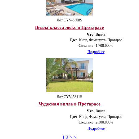
Лот CYV-5308S
Вилла класса люкс в Протарасе
Что:
Вилла
Где:
Кипр, Фамагуста, Протарас
Сколько:
1.700.000 €
Подробнее
Лот CYV-5311S
Чудесная вилла в Протарасе
Что:
Вилла
Где:
Кипр, Фамагуста, Протарас
Сколько:
2.300.000 €
Подробнее
1
2
>
>|