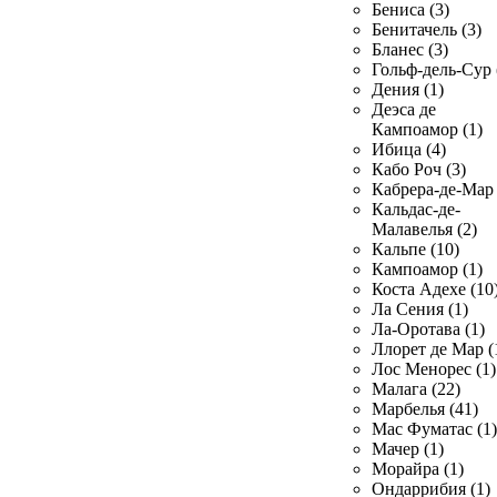
Бениса (3)
Бенитачель (3)
Бланес (3)
Гольф-дель-Сур 
Дения (1)
Деэса де
Кампоамор (1)
Ибица (4)
Кабо Роч (3)
Кабрера-де-Мар 
Кальдас-де-
Малавелья (2)
Кальпе (10)
Кампоамор (1)
Коста Адехе (10
Ла Сения (1)
Ла-Оротава (1)
Ллорет де Мар (
Лос Менорес (1)
Малага (22)
Марбелья (41)
Мас Фуматас (1)
Мачер (1)
Морайра (1)
Ондаррибия (1)