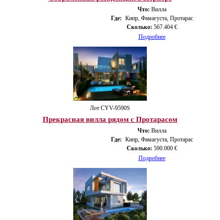
Что:
Вилла
Где:
Кипр, Фамагуста, Протарас
Сколько:
567.404 €
Подробнее
Лот CYV-9590S
Прекрасная вилла рядом с Протарасом
Что:
Вилла
Где:
Кипр, Фамагуста, Протарас
Сколько:
590.000 €
Подробнее