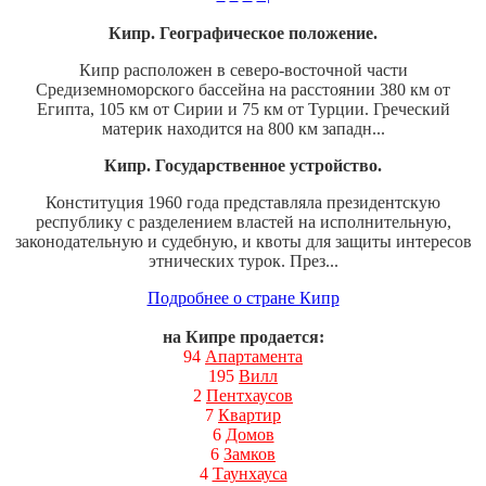
Кипр. Географическое положение.
Кипр расположен в северо-восточной части
Средиземноморского бассейна на расстоянии 380 км от
Египта, 105 км от Сирии и 75 км от Турции. Греческий
материк находится на 800 км западн...
Кипр. Государственное устройство.
Конституция 1960 года представляла президентскую
республику с разделением властей на исполнительную,
законодательную и судебную, и квоты для защиты интересов
этнических турок. През...
Подробнее о стране Кипр
на Кипре продается:
94
Апартамента
195
Вилл
2
Пентхаусов
7
Квартир
6
Домов
6
Замков
4
Таунхауса