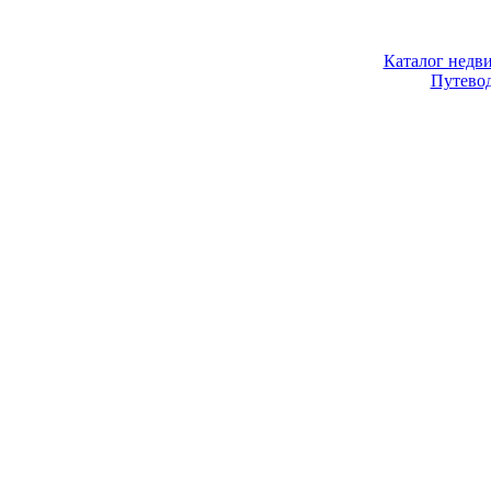
Каталог недв
Путево