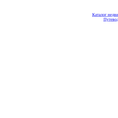
Каталог недв
Путево