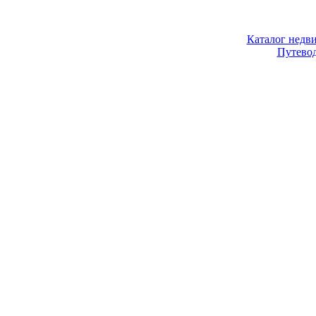
Каталог недв
Путево