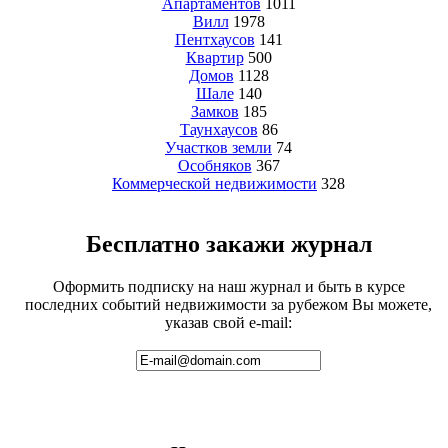
Апартаментов
1011
Вилл
1978
Пентхаусов
141
Квартир
500
Домов
1128
Шале
140
Замков
185
Таунхаусов
86
Участков земли
74
Особняков
367
Коммерческой недвижимости
328
Бесплатно закажи журнал
Оформить подписку на наш журнал и быть в курсе
последних событий недвижимости за рубежом Вы можете,
указав свой e-mail: