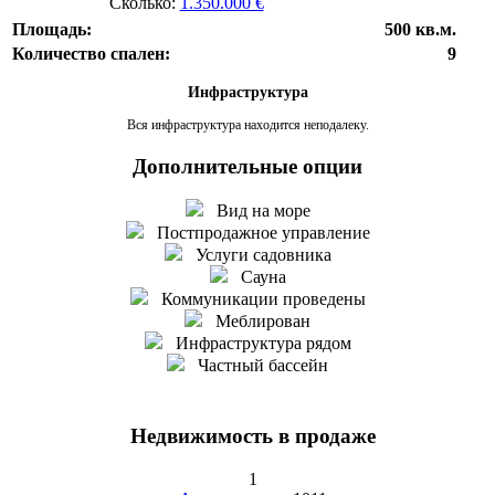
Сколько:
1.350.000 €
Площадь:
500 кв.м.
Количество спален:
9
Инфраструктура
Вся инфраструктура находится неподалеку.
Дополнительные опции
Вид на море
Постпродажное управление
Услуги садовника
Сауна
Коммуникации проведены
Меблирован
Инфраструктура рядом
Частный бассейн
Недвижимость в продаже
1