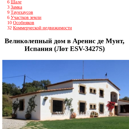
6
Шале
3
Замка
9
Таунхаусов
6
Участков земли
10
Особняков
32
Коммерческой недвижимости
Великолепный дом в Аренис де Мунт,
Испания (Лот ESV-3427S)