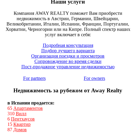
Наши услуги
Компания AWAY REALTY поможет Вам приобрести
недвижимость в Австрии, Германии, Швейцарии,
Великобритании, Италии, Испании, Франции, Португалии,
Хорватии, Черногории или на Кипре. Полный спектр наших
услуг включает в себя:
Подробная консультация
Подбор лучшего варианта
Организация поездки и просмотров
Сопровождение во время сделки
Пост-продажное управление недвижимостью
For partners
For owners
Недвижимость за рубежом от Away Realty
в Испании продается:
65
Апартаментов
310
Вилл
6
Пентхаусов
15
Квартир
87
Домов