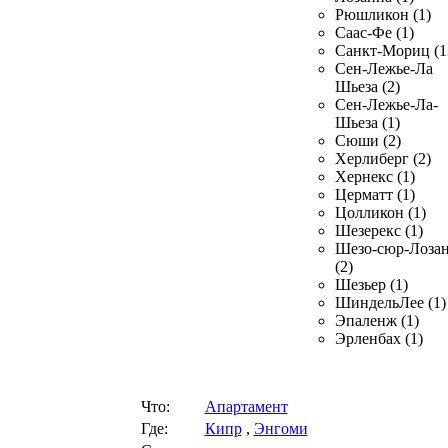
Рюшликон (1)
Саас-Фе (1)
Санкт-Мориц (1
Сен-Лежье-Ла
Шьеза (2)
Сен-Лежье-Ла-
Шьеза (1)
Сюши (2)
Херлиберг (2)
Хернекс (1)
Церматт (1)
Цолликон (1)
Шезерекс (1)
Шезо-сюр-Лоза
(2)
Шезьер (1)
ШиндельЛее (1)
Эпаленж (1)
Эрленбах (1)
Что:
Апартамент
Где:
Кипр
,
Энгоми