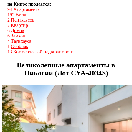
на Кипре продается:
94
Апартамента
195
Вилл
2
Пентхаусов
7
Квартир
6
Домов
6
Замков
4
Таунхауса
1
Особняк
13
Коммерческой недвижимости
Великолепные апартаменты в
Никосии (Лот CYA-4034S)