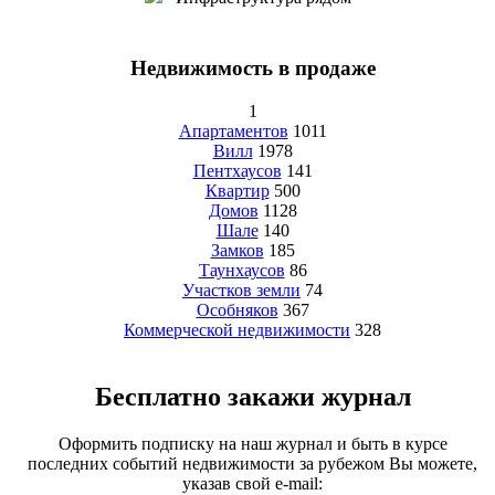
Недвижимость в продаже
1
Апартаментов
1011
Вилл
1978
Пентхаусов
141
Квартир
500
Домов
1128
Шале
140
Замков
185
Таунхаусов
86
Участков земли
74
Особняков
367
Коммерческой недвижимости
328
Бесплатно закажи журнал
Оформить подписку на наш журнал и быть в курсе
последних событий недвижимости за рубежом Вы можете,
указав свой e-mail: