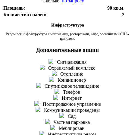
Сколько:
по запросу
Площадь:
90 кв.м.
Количество спален:
2
Инфраструктура
Рядом вся инфраструктура с магазинами, ресторанами, кафе, роскошными СПА-
центрами.
Дополнительные опции
Сигнализация
Охраняемый комплекс
Отопление
Кондиционер
Спутниковое телевидение
Телефон
Интернет
Постпродажное управление
Коммуникации проведены
Сад
Частная парковка
Меблирован
Инфраструктура рядом