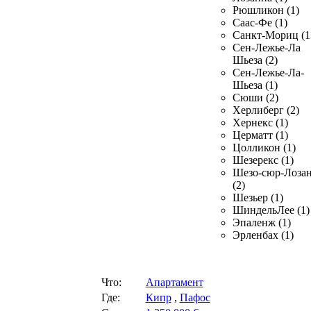
Рюшликон (1)
Саас-Фе (1)
Санкт-Мориц (1
Сен-Лежье-Ла
Шьеза (2)
Сен-Лежье-Ла-
Шьеза (1)
Сюши (2)
Херлиберг (2)
Хернекс (1)
Церматт (1)
Цолликон (1)
Шезерекс (1)
Шезо-сюр-Лоза
(2)
Шезьер (1)
ШиндельЛее (1)
Эпаленж (1)
Эрленбах (1)
Что:
Апартамент
Где:
Кипр
,
Пафос