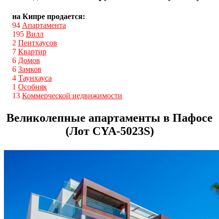
на Кипре продается:
94
Апартамента
195
Вилл
2
Пентхаусов
7
Квартир
6
Домов
6
Замков
4
Таунхауса
1
Особняк
13
Коммерческой недвижимости
Великолепные апартаменты в Пафосе
(Лот CYA-5023S)