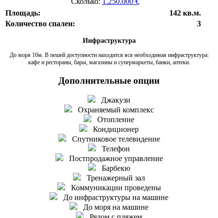
Сколько:
1.250.000 €
Площадь:
142 кв.м.
Количество спален:
3
Инфраструктура
До моря 10м. В пешей доступности находится вся необходимая инфраструктура:
кафе и рестораны, бары, магазины и супермаркеты, банки, аптеки.
Дополнительные опции
Джакузи
Охраняемый комплекс
Отопление
Кондиционер
Спутниковое телевидение
Телефон
Постпродажное управление
Барбекю
Тренажерный зал
Коммуникации проведены
До инфраструктуры на машине
До моря на машине
Рядом с пляжем