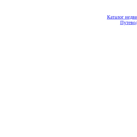
Каталог недв
Путево