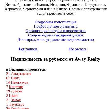
недвижимость в Австрии, Германии, Швейцарии,
Великобритании, Италии, Испании, Франции, Португалии,
Хорватии, Черногории или на Кипре. Полный спектр наших
услуг включает в себя:
Подробная консультация
Подбор лучшего варианта
Организация поездки и просмотров
Сопровождение во время сделки
Пост-продажное управление недвижимостью
For partners
For owners
Недвижимость за рубежом от Away Realty
в Германии продается:
21
Апартамент
67
Вилл
14
Пентхауса
7
Квартир
79
Домов
2
Шале
21
Замок
1
Таунхаус
28
Особняков