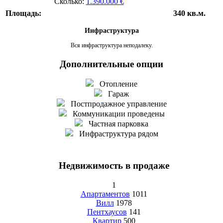
Сколько:
1.390.000 €
Площадь:
340 кв.м.
Инфраструктура
Вся инфраструктура неподалеку.
Дополнительные опции
Отопление
Гараж
Постпродажное управление
Коммуникации проведены
Частная парковка
Инфраструктура рядом
Недвижимость в продаже
1
Апартаментов
1011
Вилл
1978
Пентхаусов
141
Квартир
500