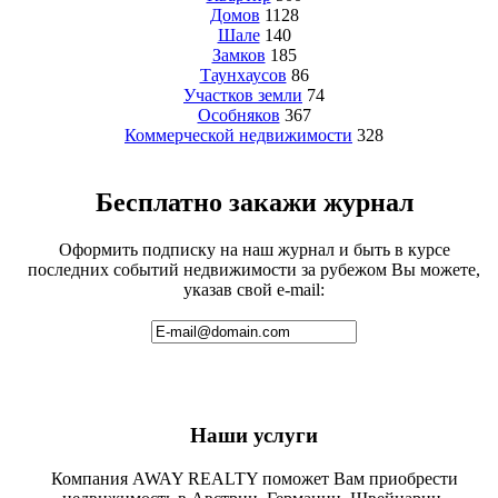
Домов
1128
Шале
140
Замков
185
Таунхаусов
86
Участков земли
74
Особняков
367
Коммерческой недвижимости
328
Бесплатно закажи журнал
Оформить подписку на наш журнал и быть в курсе
последних событий недвижимости за рубежом Вы можете,
указав свой e-mail:
Наши услуги
Компания AWAY REALTY поможет Вам приобрести