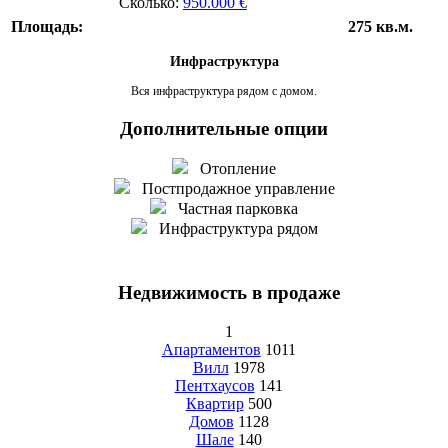
Сколько:
950.000 €
Площадь:
275 кв.м.
Инфраструктура
Вся инфраструктура рядом с домом.
Дополнительные опции
Отопление
Постпродажное управление
Частная парковка
Инфраструктура рядом
Недвижимость в продаже
1
Апартаментов
1011
Вилл
1978
Пентхаусов
141
Квартир
500
Домов
1128
Шале
140