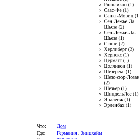
Рюшликон (1)
Саас-Фе (1)
Санкт-Мориц (1
Сен-Лежье-Ла
Шьеза (2)
Сен-Лежье-Ла-
Шьеза (1)
Сюши (2)
Херлиберг (2)
Хернекс (1)
Церматт (1)
Цолликон (1)
Шезерекс (1)
Шезо-сюр-Лоза
(2)
Шезьер (1)
ШиндельЛее (1)
Эпаленж (1)
Эрленбах (1)
Что:
Дом
Где:
Германия
,
Зинцхайм