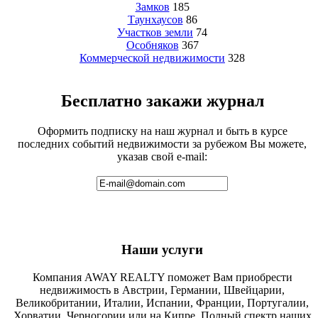
Замков
185
Таунхаусов
86
Участков земли
74
Особняков
367
Коммерческой недвижимости
328
Бесплатно закажи журнал
Оформить подписку на наш журнал и быть в курсе
последних событий недвижимости за рубежом Вы можете,
указав свой e-mail:
Наши услуги
Компания AWAY REALTY поможет Вам приобрести
недвижимость в Австрии, Германии, Швейцарии,
Великобритании, Италии, Испании, Франции, Португалии,
Хорватии, Черногории или на Кипре. Полный спектр наших