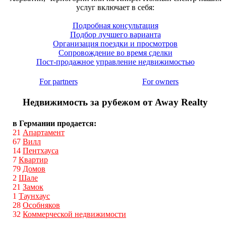
услуг включает в себя:
Подробная консультация
Подбор лучшего варианта
Организация поездки и просмотров
Сопровождение во время сделки
Пост-продажное управление недвижимостью
For partners
For owners
Недвижимость за рубежом от Away Realty
в Германии продается:
21
Апартамент
67
Вилл
14
Пентхауса
7
Квартир
79
Домов
2
Шале
21
Замок
1
Таунхаус
28
Особняков
32
Коммерческой недвижимости