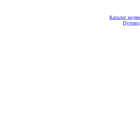
Каталог недв
Путево