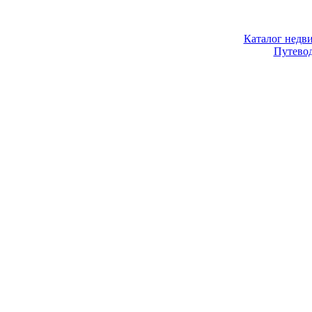
Каталог недв
Путево