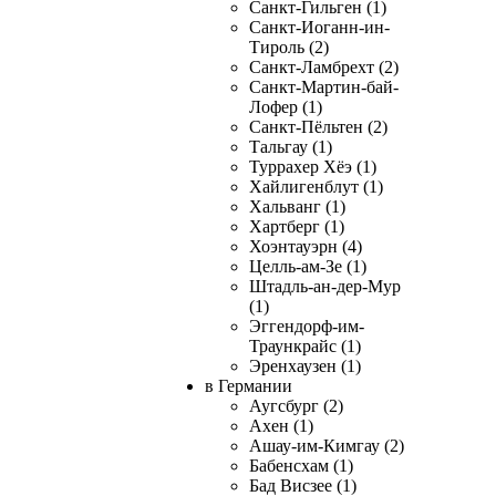
Санкт-Гильген (1)
Санкт-Иоганн-ин-
Тироль (2)
Санкт-Ламбрехт (2)
Санкт-Мартин-бай-
Лофер (1)
Санкт-Пёльтен (2)
Тальгау (1)
Туррахер Хёэ (1)
Хайлигенблут (1)
Хальванг (1)
Хартберг (1)
Хоэнтауэрн (4)
Целль-ам-Зе (1)
Штадль-ан-дер-Мур
(1)
Эггендорф-им-
Траункрайс (1)
Эренхаузен (1)
в Германии
Аугсбург (2)
Ахен (1)
Ашау-им-Кимгау (2)
Бабенсхам (1)
Бад Висзее (1)