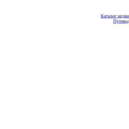
Каталог недв
Путево