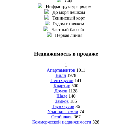
Сад
Инфраструктура рядом
До моря пешком
Теннисный корт
Рядом с пляжем
Частный бассейн
Первая линия
Недвижимость в продаже
1
Апартаментов
1011
Вилл
1978
Пентхаусов
141
Квартир
500
Домов
1128
Шале
140
Замков
185
Таунхаусов
86
Участков земли
74
Особняков
367
Коммерческой недвижимости
328