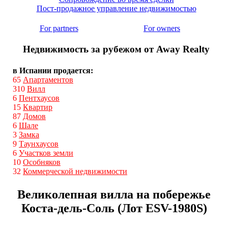
Пост-продажное управление недвижимостью
For partners
For owners
Недвижимость за рубежом от Away Realty
в Испании продается:
65
Апартаментов
310
Вилл
6
Пентхаусов
15
Квартир
87
Домов
6
Шале
3
Замка
9
Таунхаусов
6
Участков земли
10
Особняков
32
Коммерческой недвижимости
Великолепная вилла на побережье
Коста-дель-Соль (Лот ESV-1980S)