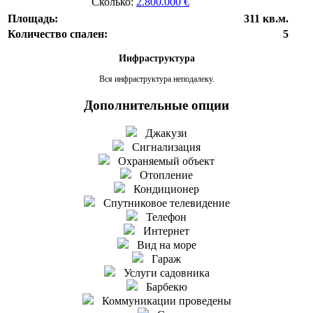
Сколько:
2.800.000 €
Площадь:
311 кв.м.
Количество спален:
5
Инфраструктура
Вся инфраструктура неподалеку.
Дополнительные опции
Джакузи
Сигнализация
Охраняемый объект
Отопление
Кондиционер
Спутниковое телевидение
Телефон
Интернет
Вид на море
Гараж
Услуги садовника
Барбекю
Коммуникации проведены