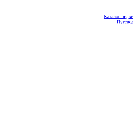
Каталог недв
Путево