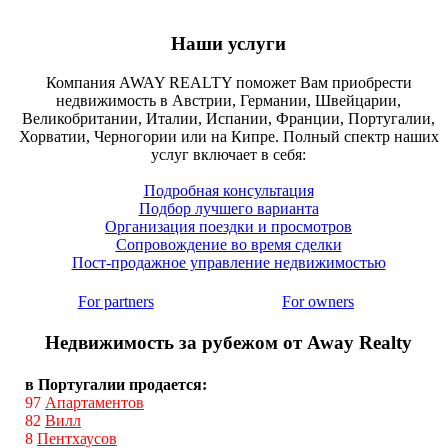
Наши услуги
Компания AWAY REALTY поможет Вам приобрести
недвижимость в Австрии, Германии, Швейцарии,
Великобритании, Италии, Испании, Франции, Португалии,
Хорватии, Черногории или на Кипре. Полный спектр наших
услуг включает в себя:
Подробная консультация
Подбор лучшего варианта
Организация поездки и просмотров
Сопровождение во время сделки
Пост-продажное управление недвижимостью
For partners
For owners
Недвижимость за рубежом от Away Realty
в Португалии продается:
97
Апартаментов
82
Вилл
8
Пентхаусов