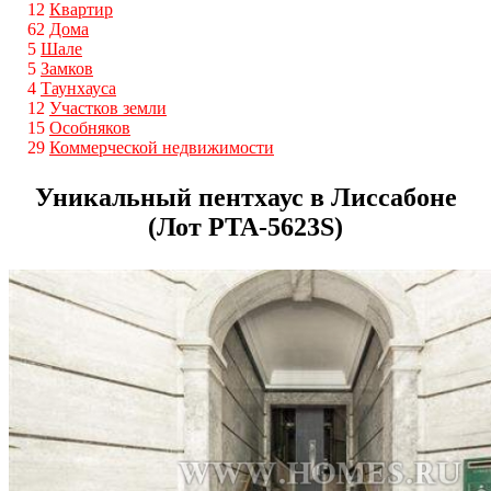
12
Квартир
62
Дома
5
Шале
5
Замков
4
Таунхауса
12
Участков земли
15
Особняков
29
Коммерческой недвижимости
Уникальный пентхаус в Лиссабоне
(Лот PTA-5623S)