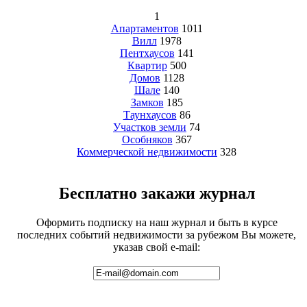
1
Апартаментов
1011
Вилл
1978
Пентхаусов
141
Квартир
500
Домов
1128
Шале
140
Замков
185
Таунхаусов
86
Участков земли
74
Особняков
367
Коммерческой недвижимости
328
Бесплатно закажи журнал
Оформить подписку на наш журнал и быть в курсе
последних событий недвижимости за рубежом Вы можете,
указав свой e-mail: