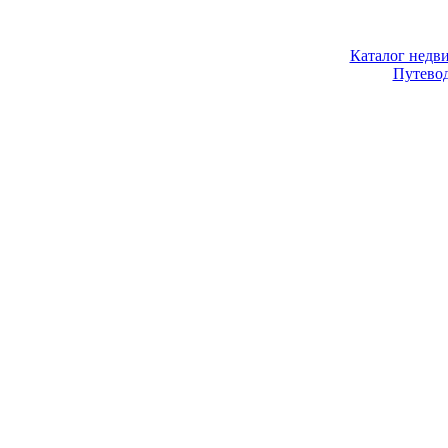
Каталог недв
Путево